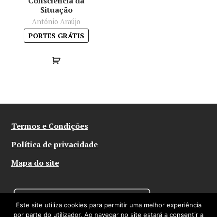
Consciência da
Minha conta
Situação
António Araújo
Política de privacidade
PORTES GRÁTIS
Termos e Condições
Mapa do site
Termos e Condições
Política de privacidade
Mapa do site
Este site utiliza cookies para permitir uma melhor experiência
por parte do utilizador. Ao navegar no site estará a consentir a