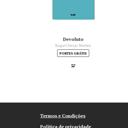
Devoluto
Raquel Serejo Martins
PORTES GRÁTIS
Termos e Condições
Política de privacidade