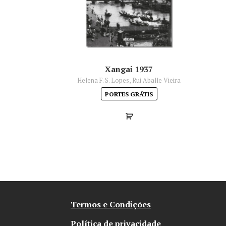
Xangai 1937
Helena F. S. Lopes, Rui Aballe Vieira
PORTES GRÁTIS
Termos e Condições
Política de privacidade