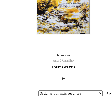
Inércia
André Carrilho
PORTES GRÁTIS
Ap