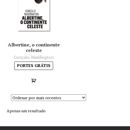
Minha conta
Política de privacidade
Termos e Condições
Albertine, o continente
celeste
Mapa do site
Gonçalo Waddington
PORTES GRÁTIS
Apenas um resultado