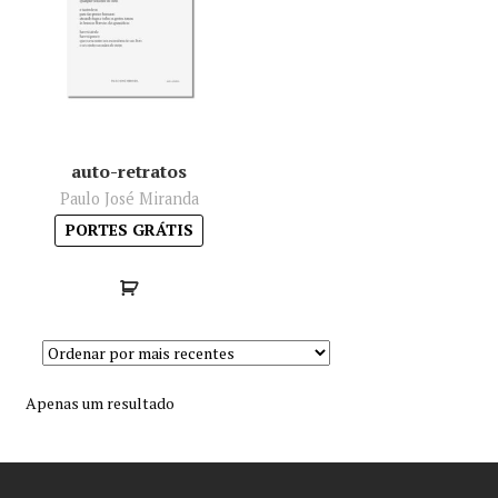
Minha conta
Política de privacidade
Termos e Condições
auto-retratos
Paulo José Miranda
Mapa do site
PORTES GRÁTIS
Apenas um resultado