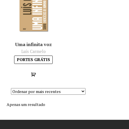
Minha conta
Política de privacidade
Termos e Condições
Uma infinita voz
Luís Carmelo
Mapa do site
PORTES GRÁTIS
Apenas um resultado