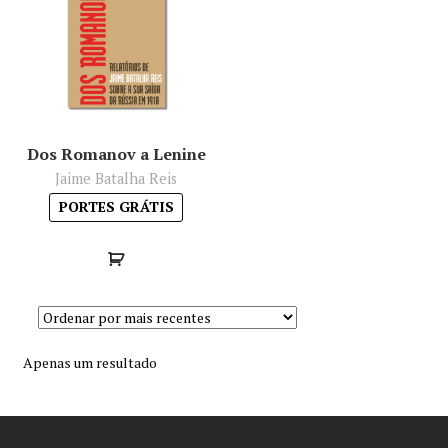
Minha conta
Política de privacidade
Termos e Condições
Dos Romanov a Lenine
Jaime Batalha Reis
Mapa do site
PORTES GRÁTIS
Apenas um resultado