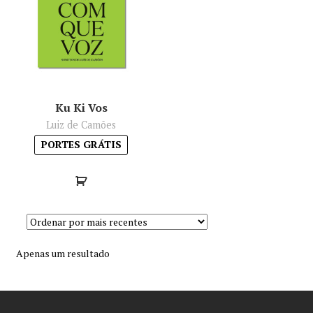
Minha conta
Política de privacidade
Termos e Condições
Ku Ki Vos
Luiz de Camões
Mapa do site
PORTES GRÁTIS
Apenas um resultado