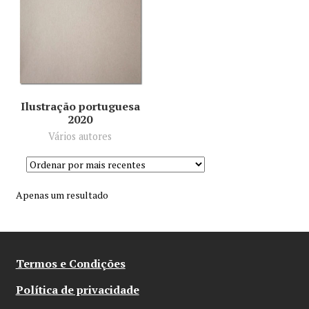
Minha conta
Política de privacidade
Termos e Condições
Ilustração portuguesa
2020
Mapa do site
Vários autores
Apenas um resultado
Termos e Condições
Política de privacidade