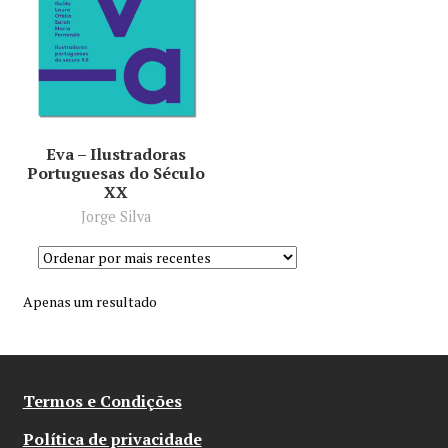
Minha conta
Política de privacidade
Termos e Condições
Eva – Ilustradoras
Portuguesas do Século
Mapa do site
XX
Jorge Silva
Apenas um resultado
Termos e Condições
Política de privacidade