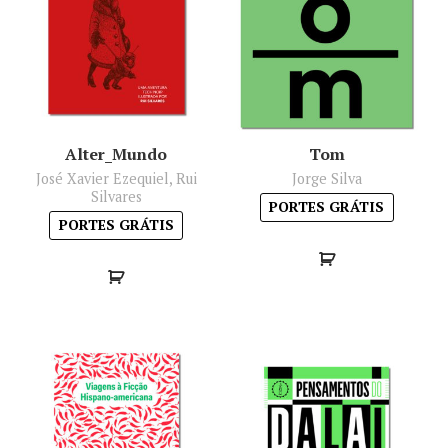
Minha conta
Política de privacidade
Termos e Condições
Alter_Mundo
Tom
José Xavier Ezequiel, Rui
Jorge Silva
Mapa do site
Silvares
PORTES GRÁTIS
PORTES GRÁTIS