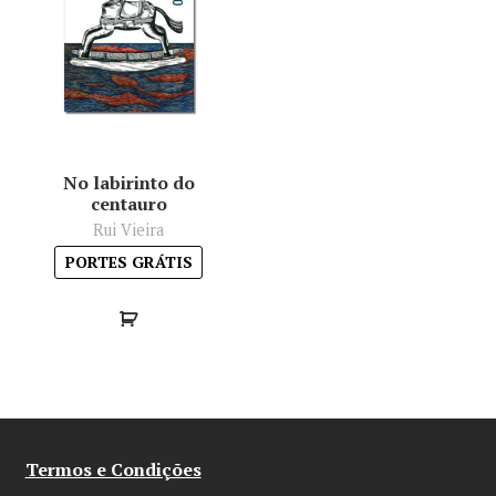
No labirinto do
centauro
Rui Vieira
PORTES GRÁTIS
Termos e Condições