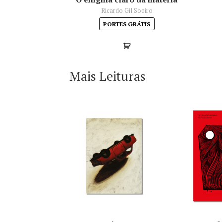
Ricardo Gil Soeiro
PORTES GRÁTIS
Mais Leituras