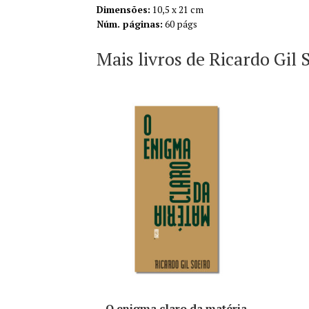
Dimensões:
10,5 x 21 cm
Núm. páginas:
60 págs
Mais livros de Ricardo Gil 
O enigma claro da matéria