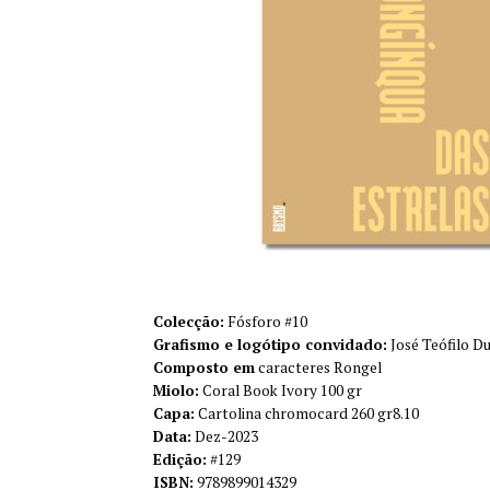
Colecção:
Fósforo #10
Grafismo e logótipo convidado:
José Teófilo D
Composto em
caracteres Rongel
Miolo:
Coral Book Ivory 100 gr
Capa:
Cartolina chromocard 260 gr8.10
Data:
Dez-2023
Edição:
#129
ISBN:
9789899014329