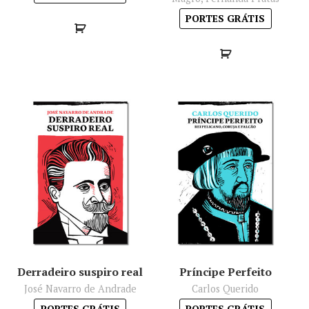
PORTES GRÁTIS
Derradeiro suspiro real
Príncipe Perfeito
José Navarro de Andrade
Carlos Querido
PORTES GRÁTIS
PORTES GRÁTIS