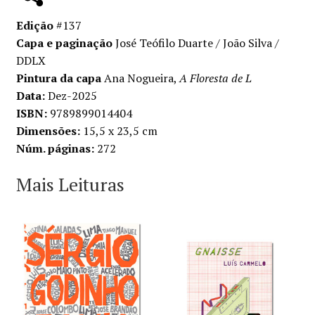
Edição
#137
Capa e paginação
José Teófilo Duarte / João Silva /
DDLX
Pintura da capa
Ana Nogueira,
A Floresta de L
Data:
Dez-2025
ISBN:
9789899014404
Dimensões:
15,5 x 23,5 cm
Núm. páginas:
272
Mais Leituras