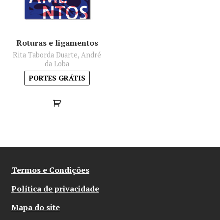
Roturas e ligamentos
Rita Taborda Duarte, André
da Loba
PORTES GRÁTIS
Termos e Condições
Política de privacidade
Mapa do site