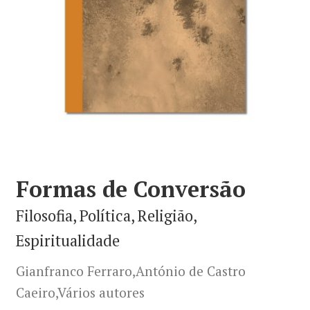
Minha conta
Política de privacidade
Termos e Condições
Mapa do site
Formas de Conversão
Filosofia, Política, Religião,
Espiritualidade
Gianfranco Ferraro,António de Castro
Caeiro,Vários autores