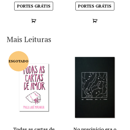
PORTES GRÁTIS
PORTES GRÁTIS
Mais Leituras
ESGOTADO
Todas as cartas de
No precipício era o