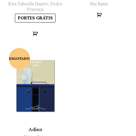
Rita Taborda Duarte, Pedro
Rui Baião
Proença
PORTES GRÁTIS
ESGOTADO
Adius