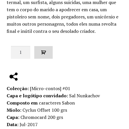
termal, um surfista, alguns suicidas, uma mulher que
tem o corpo do marido a apodrecer em casa, um
pistoleiro sem nome, dois pregadores, um unicórnio e
muitos outros personagens, todos eles numa revolta
final e inútil contra o seu desolado criador.
Quantidade
de
Insanus
Colecção:
[Micro-contos] #01
Capa e logótipo convidado:
Sal Nunkachov
Composto em
caracteres Sabon
Miolo:
Cyclus Offset 100 grs
Capa:
Chromocard 200 grs
Data:
Jul-2017