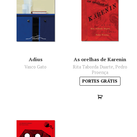
Adius
As orelhas de Karenin
Vasco Gato
Rita Taborda Duarte, Pedro
Proença
PORTES GRÁTIS