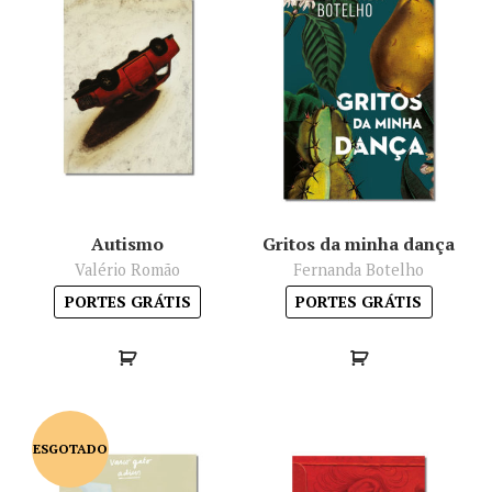
Autismo
Gritos da minha dança
Valério Romão
Fernanda Botelho
PORTES GRÁTIS
PORTES GRÁTIS
ESGOTADO