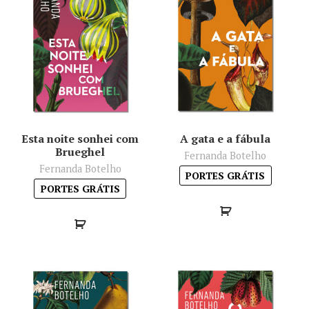
Esta noite sonhei com
A gata e a fábula
Brueghel
Fernanda Botelho
Fernanda Botelho
PORTES GRÁTIS
PORTES GRÁTIS