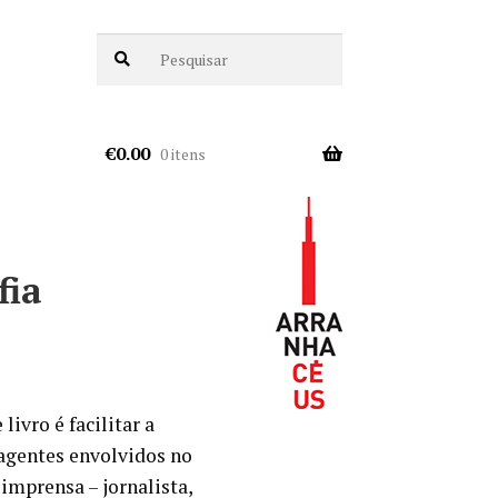
€
0.00
0 itens
fia
livro é facilitar a
agentes envolvidos no
 imprensa – jornalista,