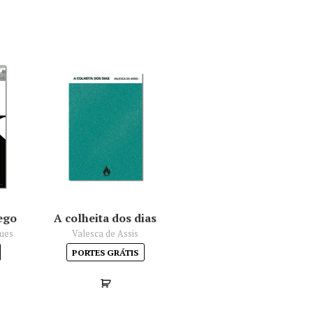
ego
A colheita dos dias
gues
Valesca de Assis
PORTES GRÁTIS