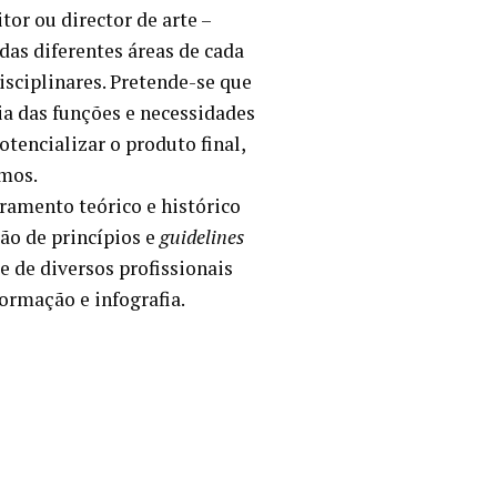
tor ou director de arte –
das diferentes áreas de cada
sciplinares. Pretende-se que
a das funções e necessidades
otencializar o produto final,
smos.
ramento teórico e histórico
ão de princípios e
guidelines
e de diversos profissionais
formação e infografia.