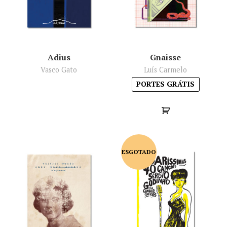
Adius
Gnaisse
Vasco Gato
Luís Carmelo
PORTES GRÁTIS
ESGOTADO