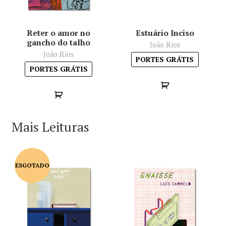
Reter o amor no
Estuário Inciso
gancho do talho
João Rios
João Rios
PORTES GRÁTIS
PORTES GRÁTIS
Mais Leituras
ESGOTADO