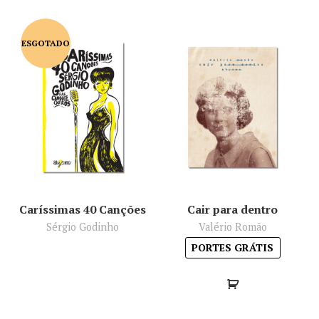
ESGOTADO
Caríssimas 40 Canções
Cair para dentro
Sérgio Godinho
Valério Romão
PORTES GRÁTIS