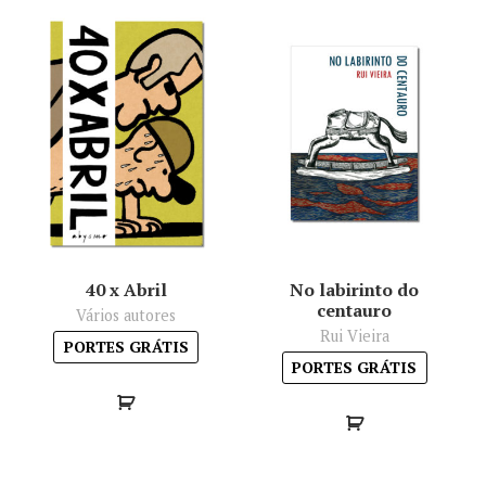
40 x Abril
No labirinto do
centauro
Vários autores
Rui Vieira
PORTES GRÁTIS
PORTES GRÁTIS