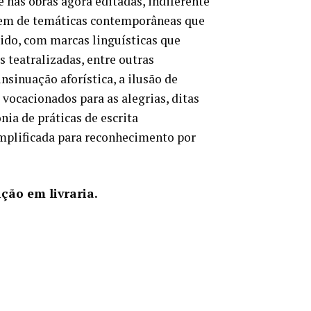
e nas obras agora editadas, indiferente
gem de temáticas contemporâneas que
ido, com marcas linguísticas que
 teatralizadas, entre outras
insinuação aforística, a ilusão de
 vocacionados para as alegrias, ditas
ia de práticas de escrita
mplificada para reconhecimento por
ição em livraria.