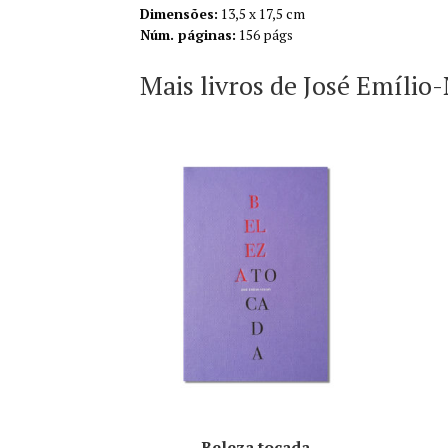
Dimensões:
13,5 x 17,5 cm
Núm. páginas:
156 págs
Mais livros de José Emílio
Beleza tocada