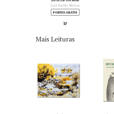
José Emílio-Nelson
PORTES GRÁTIS
Mais Leituras