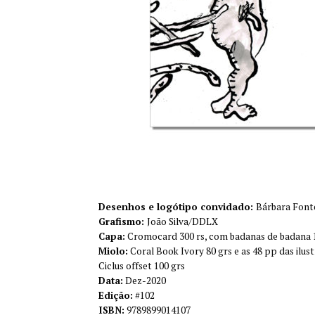
Desenhos e logótipo convidado:
Bárbara Font
Grafismo:
João Silva/DDLX
Capa:
Cromocard 300 rs, com badanas de badana
Miolo:
Coral Book Ivory 80 grs e as 48 pp das ilu
Ciclus offset 100 grs
Data:
Dez-2020
Edição:
#102
ISBN:
9789899014107