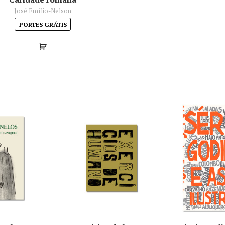
José Emílio-Nelson
PORTES GRÁTIS