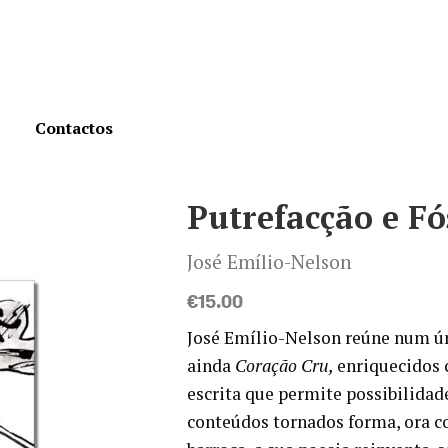
Contactos
Putrefacção e F
José Emílio-Nelson
€
15.00
José Emílio-Nelson reúne num 
ainda
Coração Cru,
enriquecidos 
escrita que permite possibilidad
conteúdos tornados forma, ora con