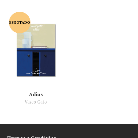
ESGOTADO
Adius
Vasco Gato
Termos e Condições