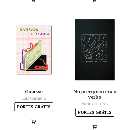
Gnaisse
No precipício era o
verbo
Luís Carmelo
Vários autores
PORTES GRÁTIS
PORTES GRÁTIS