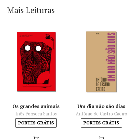
Mais Leituras
Os grandes animais
Um dia não são dias
Inês Fonseca Santos
António de Castro Caeiro
PORTES GRÁTIS
PORTES GRÁTIS