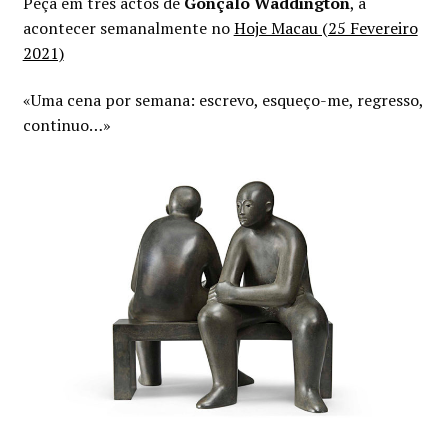
Peça em três actos de
Gonçalo Waddington
, a
acontecer semanalmente no
Hoje Macau (25 Fevereiro
2021)
«Uma cena por semana: escrevo, esqueço-me, regresso,
continuo…»