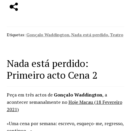
Etiquetas:
Gonçalo Waddington
,
Nada está perdido
,
Teatro
Nada está perdido:
Primeiro acto Cena 2
Peça em três actos de
Gonçalo Waddington
, a
acontecer semanalmente no
Hoje Macau (18 Fevereiro
2021)
«Uma cena por semana: escrevo, esqueço-me, regresso,
continuo…»