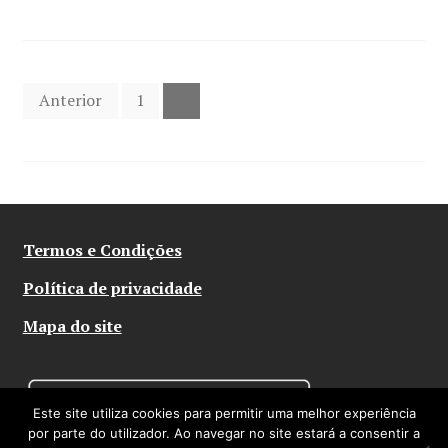
Navegação
Anterior
1
2
de
artigos
Termos e Condições
Política de privacidade
Mapa do site
Este site utiliza cookies para permitir uma melhor experiência
por parte do utilizador. Ao navegar no site estará a consentir a