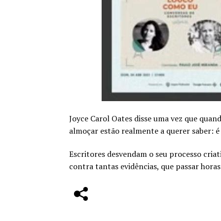
Joyce Carol Oates disse uma vez que quan
almoçar estão realmente a querer saber: é
Escritores desvendam o seu processo criat
contra tantas evidências, que passar hora