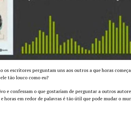
do os escritores perguntam uns aos outros a que horas começ
 ele tão louco como eu?
ivo e confessam o que gostariam de perguntar a outros autore
s e horas em redor de palavras é tão útil que pode mudar o mu