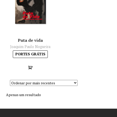
Minha conta
Política de privacidade
Termos e Condições
Puta de vida
Joaquim Paulo Nogueira
Mapa do site
PORTES GRÁTIS
Apenas um resultado