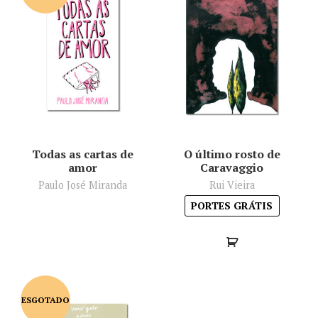
Todas as cartas de
O último rosto de
amor
Caravaggio
Paulo José Miranda
Rui Vieira
PORTES GRÁTIS
ESGOTADO