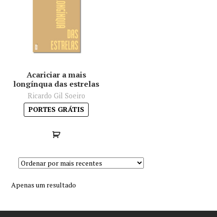
Minha conta
Política de privacidade
Termos e Condições
Acariciar a mais
longínqua das estrelas
Mapa do site
Ricardo Gil Soeiro
PORTES GRÁTIS
Apenas um resultado