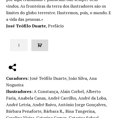
vindos. As fronteiras da terra dos ilustradores são os
limites do globo terrestre. Ilustremos, pois, o mundo. E
a vida das pessoas.»
José Teófilo Duarte
, Prefácio
Quantidade
de
Ilustração
Portuguesa
2023
Curadores:
José Teófilo Duarte, João Silva, Ana
Nogueira
Ilustradores:
A Constança, Alain Corbel, Alberto
Faria, Anabela Canas, André Carrilho, André da Loba,
André Letria, André Ruivo, António Jorge Gonçalves,
Bárbara Penaforte, Bárbara R., Bina Tangerina,
Carolina Vieira, Catarina Gomes, Catarina Sobral,