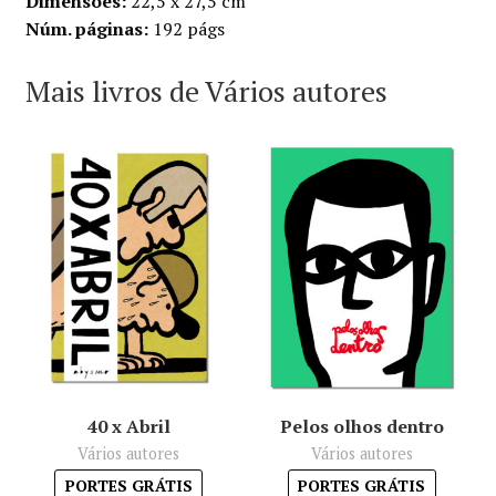
Dimensões:
22,5 x 27,5 cm
Núm. páginas:
192 págs
Mais livros de Vários autores
40 x Abril
Pelos olhos dentro
Vários autores
Vários autores
PORTES GRÁTIS
PORTES GRÁTIS