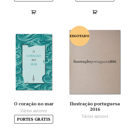
ESGOTADO
O coração no mar
Ilustração portuguesa
2016
Vários autores
Vários autores
PORTES GRÁTIS