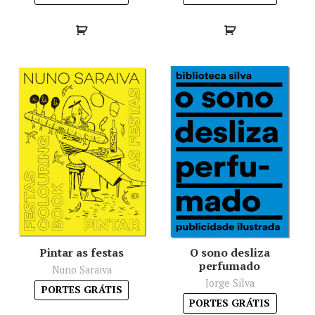
Pintar as festas
O sono desliza
perfumado
Nuno Saraiva
Jorge Silva
PORTES GRÁTIS
PORTES GRÁTIS