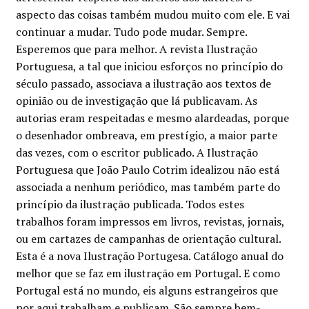
aspecto das coisas também mudou muito com ele. E vai
continuar a mudar. Tudo pode mudar. Sempre.
Esperemos que para melhor. A revista
Ilustração
Portuguesa
, a tal que iniciou esforços no princípio do
século passado, associava a ilustração aos textos de
opinião ou de investigação que lá publicavam. As
autorias eram respeitadas e mesmo alardeadas, porque
o desenhador ombreava, em prestígio, a maior parte
das vezes, com o escritor publicado. A Ilustração
Portuguesa que João Paulo Cotrim idealizou não está
associada a nenhum periódico, mas também parte do
princípio da ilustração publicada. Todos estes
trabalhos foram impressos em livros, revistas, jornais,
ou em cartazes de campanhas de orientação cultural.
Esta é a nova Ilustração Portugesa. Catálogo anual do
melhor que se faz em ilustração em Portugal. E como
Portugal está no mundo, eis alguns estrangeiros que
por aqui trabalham e publicam. São sempre bem-