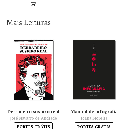
Mais Leituras
Derradeiro suspiro real
Manual de infografia
José Navarro de Andrade
Joana Moreira
PORTES GRÁTIS
PORTES GRÁTIS