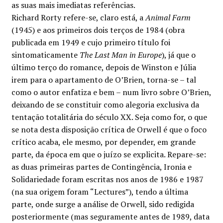
as suas mais imediatas referências.
Richard Rorty refere-se, claro está, a
Animal Farm
(1945) e aos primeiros dois terços de 1984 (obra
publicada em 1949 e cujo primeiro título foi
sintomaticamente
The Last Man in Europe
), já que o
último terço do romance, depois de Winston e Júlia
irem para o apartamento de O’Brien, torna-se – tal
como o autor enfatiza e bem – num livro sobre O’Brien,
deixando de se constituir como alegoria exclusiva da
tentação totalitária do século XX. Seja como for, o que
se nota desta disposição crítica de Orwell é que o foco
crítico acaba, ele mesmo, por depender, em grande
parte, da época em que o juízo se explicita. Repare-se:
as duas primeiras partes de Contingência, Ironia e
Solidariedade foram escritas nos anos de 1986 e 1987
(na sua origem foram “Lectures”), tendo a última
parte, onde surge a análise de Orwell, sido redigida
posteriormente (mas seguramente antes de 1989, data