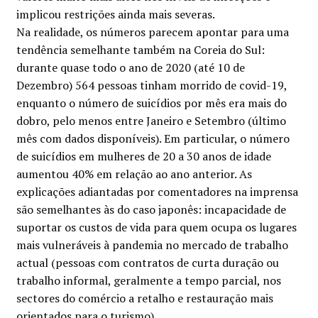
implicou restrições ainda mais severas.
Na realidade, os números parecem apontar para uma
tendência semelhante também na Coreia do Sul:
durante quase todo o ano de 2020 (até 10 de
Dezembro) 564 pessoas tinham morrido de covid-19,
enquanto o número de suicídios por mês era mais do
dobro, pelo menos entre Janeiro e Setembro (último
mês com dados disponíveis). Em particular, o número
de suicídios em mulheres de 20 a 30 anos de idade
aumentou 40% em relação ao ano anterior. As
explicações adiantadas por comentadores na imprensa
são semelhantes às do caso japonês: incapacidade de
suportar os custos de vida para quem ocupa os lugares
mais vulneráveis à pandemia no mercado de trabalho
actual (pessoas com contratos de curta duração ou
trabalho informal, geralmente a tempo parcial, nos
sectores do comércio a retalho e restauração mais
orientados para o turismo).