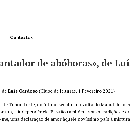
Contactos
antador de abóboras», de Lu
, de
Luís Cardoso
(Clube de leituras, 1 Fevereiro 2021
)
 de Timor-Leste, do último século: a revolta do Manufahi, o c
or fim, a independência. E estão também as suas tradições e cre
e-me, uma declaração de amor àquele novíssimo país à mistura