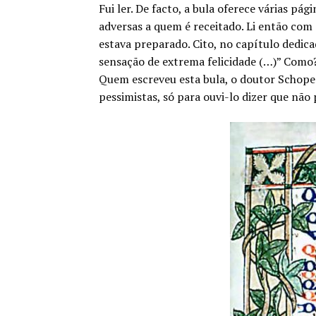
Fui ler. De facto, a bula oferece várias p
adversas a quem é receitado. Li então com 
estava preparado. Cito, no capítulo dedic
sensação de extrema felicidade (…)” Como? 
Quem escreveu esta bula, o doutor Schopen
pessimistas, só para ouvi-lo dizer que não