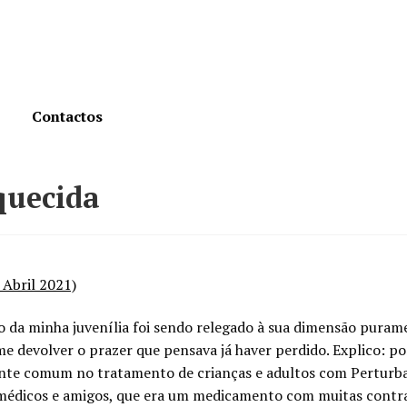
Contactos
squecida
 Abril 2021)
da minha juvenília foi sendo relegado à sua dimensão purament
e devolver o prazer que pensava já haver perdido. Explico: po
nte comum no tratamento de crianças e adultos com Perturba
médicos e amigos, que era um medicamento com muitas contrai