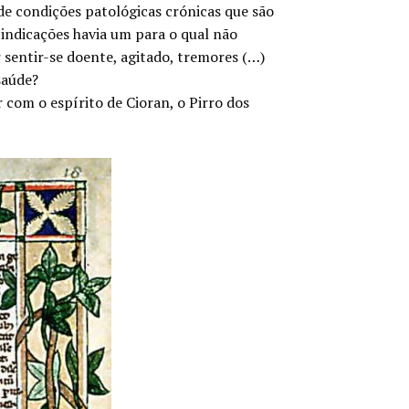
 de condições patológicas crónicas que são
 indicações havia um para o qual não
 sentir-se doente, agitado, tremores (…)
saúde?
com o espírito de Cioran, o Pirro dos