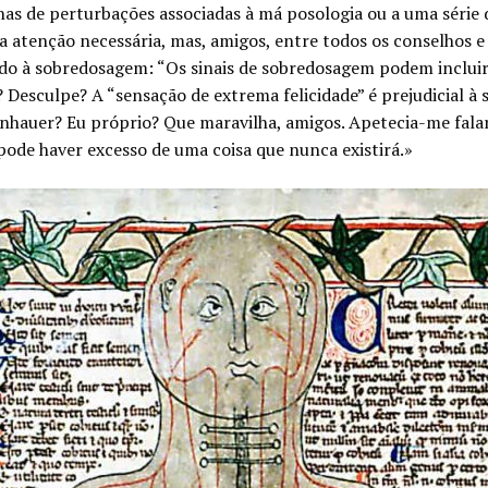
áginas de perturbações associadas à má posologia ou a uma série
a atenção necessária, mas, amigos, entre todos os conselhos e
ado à sobredosagem: “Os sinais de sobredosagem podem incluir
Desculpe? A “sensação de extrema felicidade” é prejudicial à 
hauer? Eu próprio? Que maravilha, amigos. Apetecia-me falar 
 pode haver excesso de uma coisa que nunca existirá.»