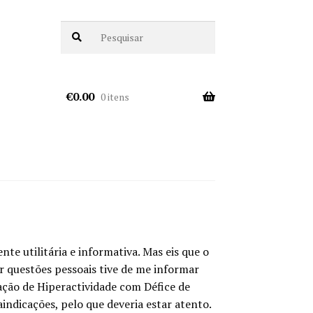
€
0.00
0 itens
e utilitária e informativa. Mas eis que o
r questões pessoais tive de me informar
ção de Hiperactividade com Défice de
ndicações, pelo que deveria estar atento.