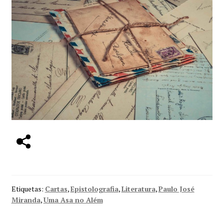
Etiquetas:
Cartas
,
Epistolografia
,
Literatura
,
Paulo José
Miranda
,
Uma Asa no Além