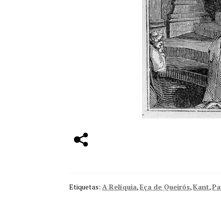
Etiquetas:
A Relíquia
,
Eça de Queirós
,
Kant
,
Pa