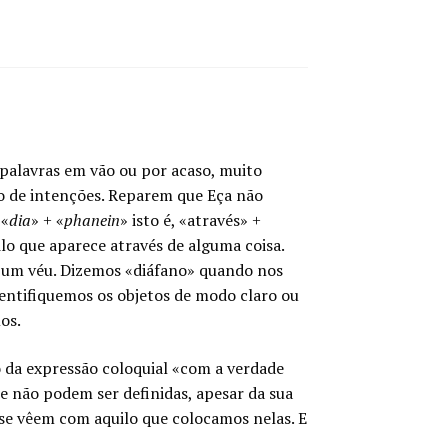
 palavras em vão ou por acaso, muito
o de intenções. Reparem que Eça não
 «
dia
» + «
phanein
» isto é, «através» +
lo que aparece através de alguma coisa.
há um véu. Dizemos «diáfano» quando nos
entifiquemos os objetos de modo claro ou
os.
ão da expressão coloquial «com a verdade
ue não podem ser definidas, apesar da sua
 se vêem com aquilo que colocamos nelas. E