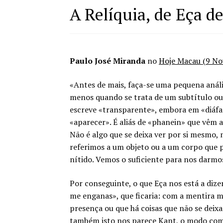
A Relíquia, de Eça de
Paulo José Miranda
no
Hoje Macau (9 N
«Antes de mais, faça-se uma pequena anális
menos quando se trata de um subtítulo ou
escreve «transparente», embora em «diáfa
«aparecer». É aliás de «phanein» que vêm 
Não é algo que se deixa ver por si mesmo, 
referimos a um objeto ou a um corpo que p
nítido. Vemos o suficiente para nos darmo
Por conseguinte, o que Eça nos está a dize
me enganas», que ficaria: com a mentira me
presença ou que há coisas que não se deix
também isto nos parece Kant, o modo como