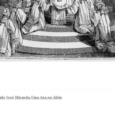
ulo José Miranda
,
Uma Asa no Além