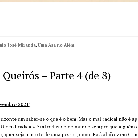
ulo José Miranda
,
Uma Asa no Além
 Queirós – Parte 4 (de 8)
ovembro 2021)
zonte um saber-se o que é o bem. Mas o mal radical não é apen
. O «mal radical» é introduzido no mundo sempre que alguém c
ão, quer seja a morte de uma pessoa, como Raskalnikov em Crime