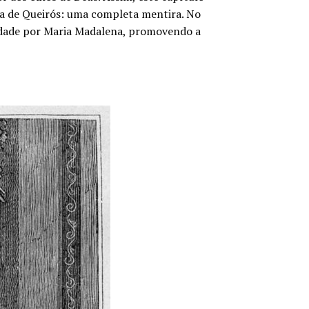
Eça de Queirós: uma completa mentira. No
cidade por Maria Madalena, promovendo a