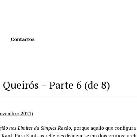
Contactos
 Queirós – Parte 6 (de 8)
Novembro 2021)
gião nos Limites da Simples Razão
, porque aquilo que configura
Kant. Para Kant, as religiões dividem-se em dois grupos: «rel