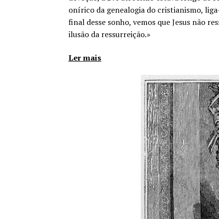
onírico da genealogia do cristianismo, lig
final desse sonho, vemos que Jesus não r
ilusão da ressurreição.»
Ler mais