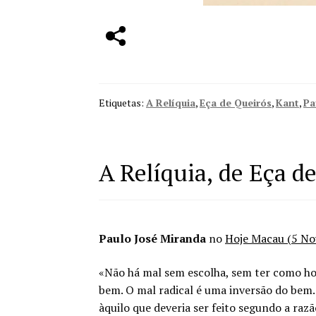
Etiquetas:
A Relíquia
,
Eça de Queirós
,
Kant
,
Pa
A Relíquia, de Eça de
Paulo José Miranda
no
Hoje Macau (5 N
«Não há mal sem escolha, sem ter como hori
bem. O mal radical é uma inversão do bem
àquilo que deveria ser feito segundo a raz