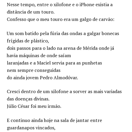
Nesse tempo, entre o xilofone e o iPhone existia a
distância de um touro.
Confesso que o meu touro era um galgo de carvão:
Um som batido pela fúria das ondas a galgar bonecas
frígidas de plástico,
dois passos para o lado na arena de Mérida onde já
havia máquinas de onde saíam
laranjadas e a Maciel servia para as punhetas
nem sempre conseguidas
do ainda jovem Pedro Almodóvar.
Cresci dentro de um xilofone a sorver as mais variadas
das doenças divinas.
Júlio César foi meu irmão.
E continuo ainda hoje na sala de jantar entre
guardanapos vincados,