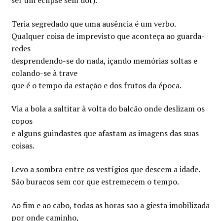
ser um eclipse sem dor).
Teria segredado que uma ausência é um verbo.
Qualquer coisa de imprevisto que aconteça ao guarda-
redes
desprendendo-se do nada, içando memórias soltas e
colando-se à trave
que é o tempo da estação e dos frutos da época.
Via a bola a saltitar à volta do balcão onde deslizam os
copos
e alguns guindastes que afastam as imagens das suas
coisas.
Levo a sombra entre os vestígios que descem a idade.
São buracos sem cor que estremecem o tempo.
Ao fim e ao cabo, todas as horas são a giesta imobilizada
por onde caminho,