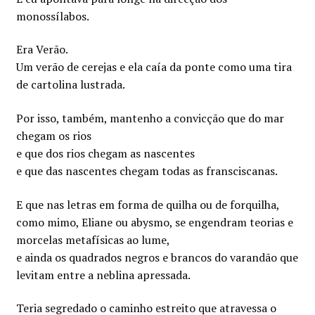
monossílabos.
Era Verão.
Um verão de cerejas e ela caía da ponte como uma tira
de cartolina lustrada.
Por isso, também, mantenho a convicção que do mar
chegam os rios
e que dos rios chegam as nascentes
e que das nascentes chegam todas as fransciscanas.
E que nas letras em forma de quilha ou de forquilha,
como mimo, Eliane ou abysmo, se engendram teorias e
morcelas metafísicas ao lume,
e ainda os quadrados negros e brancos do varandão que
levitam entre a neblina apressada.
Teria segredado o caminho estreito que atravessa o