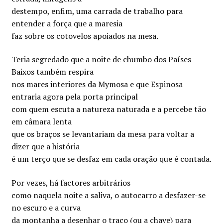
destempo, enfim, uma carrada de trabalho para
entender a força que a maresia
faz sobre os cotovelos apoiados na mesa.
Teria segredado que a noite de chumbo dos Países
Baixos também respira
nos mares interiores da Mymosa e que Espinosa
entraria agora pela porta principal
com quem escuta a natureza naturada e a percebe tão
em câmara lenta
que os braços se levantariam da mesa para voltar a
dizer que a história
é um terço que se desfaz em cada oração que é contada.
Por vezes, há factores arbitrários
como naquela noite a saliva, o autocarro a desfazer-se
no escuro e a curva
da montanha a desenhar o traço (ou a chave) para