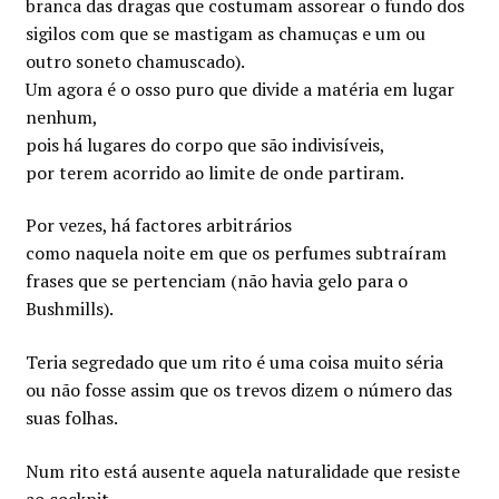
branca das dragas que costumam assorear o fundo dos
sigilos com que se mastigam as chamuças e um ou
outro soneto chamuscado).
Um agora é o osso puro que divide a matéria em lugar
nenhum,
pois há lugares do corpo que são indivisíveis,
por terem acorrido ao limite de onde partiram.
Por vezes, há factores arbitrários
como naquela noite em que os perfumes subtraíram
frases que se pertenciam (não havia gelo para o
Bushmills).
Teria segredado que um rito é uma coisa muito séria
ou não fosse assim que os trevos dizem o número das
suas folhas.
Num rito está ausente aquela naturalidade que resiste
ao cockpit