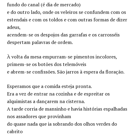
fundo do canal (é dia de mercado)
e do outro lado, onde os veleiros se confundem com os
estendais e com os toldos e com outras formas de dizer
adeus,
acendem-se os despojos das garrafas e os carrosséis
despertam palavras de ordem.
À volta da mesa empurram-se pimentos incolores,
primem-se os botões dos telemóveis
e abrem-se confissões. São jarros à espera da floração.
Esperamos que a comida esteja pronta.
Era a vez de entrar na cozinha e de espreitar os
alquimistas a dançarem na cisterna.
A tarde corria de mansinho e havia histórias espalhadas
nos assadores que provinham
do quase nada que ia sobrando dos olhos verdes do
cabrito