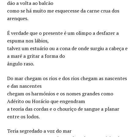
dão a volta ao balcão
como se há muito me esquecesse da carne crua dos
arenques.
É verdade que o presente é um olimpo a desfazer a
espuma nos lábios,
talvez um estuário ou a cona de onde surgiu a cabeça e
a maré a gritar a forma do
ângulo raso.
Do mar chegam os rios e dos rios chegam as nascentes
e das nascentes
chegam os harmónios e os nomes grandes como
Adérito ou Horácio que engendram
a teoria das cordas e o chouriço de sangue a planar
entre os lodos.
Teria segredado a voz do mar