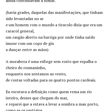
ainda continuavam a fumar.
(havia grades, daquelas das manifestações, que tinham
sido levantadas no ar
e um homem com o mundo a tiracolo dizia que era um
caracol general,
um rasgão aberto na barriga por onde tinha saído
imune com um copo de gin
a dançar entre as mãos)
A morabeza é uma esfinge sem rosto que espalha o
cheiro do rosmaninho,
enquanto nos sentamos ao vento,
de costas voltadas para os quatro pontos cardeais.
Eu escutava a definição como quem rema um rio
inteiro, desses que chegam do mar,
e reparei que a estava a levar a sombra a mau porto,
como se os vestígios