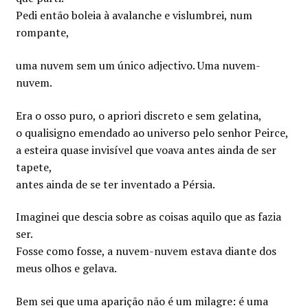
Pedi então boleia à avalanche e vislumbrei, num
rompante,
uma nuvem sem um único adjectivo. Uma nuvem-
nuvem.
Era o osso puro, o apriori discreto e sem gelatina,
o qualisigno emendado ao universo pelo senhor Peirce,
a esteira quase invisível que voava antes ainda de ser
tapete,
antes ainda de se ter inventado a Pérsia.
Imaginei que descia sobre as coisas aquilo que as fazia
ser.
Fosse como fosse, a nuvem-nuvem estava diante dos
meus olhos e gelava.
Bem sei que uma aparição não é um milagre: é uma