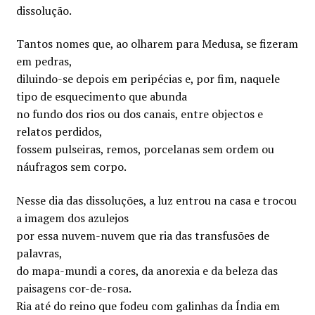
dissolução.
Tantos nomes que, ao olharem para Medusa, se fizeram
em pedras,
diluindo-se depois em peripécias e, por fim, naquele
tipo de esquecimento que abunda
no fundo dos rios ou dos canais, entre objectos e
relatos perdidos,
fossem pulseiras, remos, porcelanas sem ordem ou
náufragos sem corpo.
Nesse dia das dissoluções, a luz entrou na casa e trocou
a imagem dos azulejos
por essa nuvem-nuvem que ria das transfusões de
palavras,
do mapa-mundi a cores, da anorexia e da beleza das
paisagens cor-de-rosa.
Ria até do reino que fodeu com galinhas da Índia em