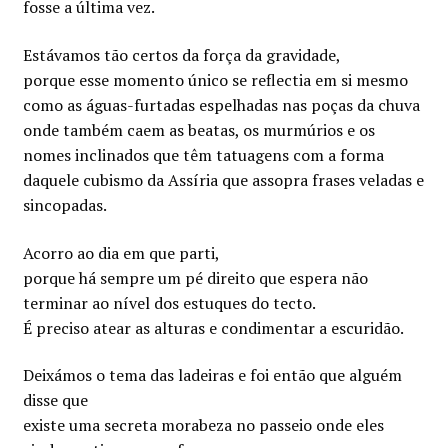
fosse a última vez.
Estávamos tão certos da força da gravidade,
porque esse momento único se reflectia em si mesmo
como as águas-furtadas espelhadas nas poças da chuva
onde também caem as beatas, os murmúrios e os
nomes inclinados que têm tatuagens com a forma
daquele cubismo da Assíria que assopra frases veladas e
sincopadas.
Acorro ao dia em que parti,
porque há sempre um pé direito que espera não
terminar ao nível dos estuques do tecto.
É preciso atear as alturas e condimentar a escuridão.
Deixámos o tema das ladeiras e foi então que alguém
disse que
existe uma secreta morabeza no passeio onde eles