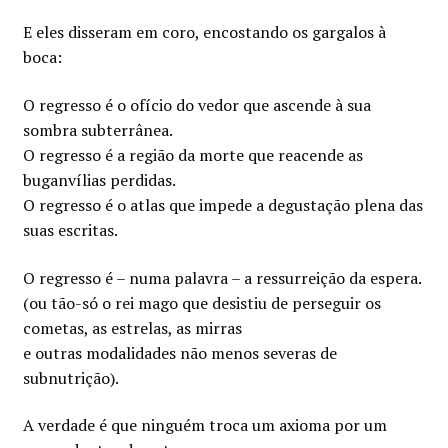
E eles disseram em coro, encostando os gargalos à
boca:
O regresso é o ofício do vedor que ascende à sua
sombra subterrânea.
O regresso é a região da morte que reacende as
buganvílias perdidas.
O regresso é o atlas que impede a degustação plena das
suas escritas.
O regresso é – numa palavra – a ressurreição da espera.
(ou tão-só o rei mago que desistiu de perseguir os
cometas, as estrelas, as mirras
e outras modalidades não menos severas de
subnutrição).
A verdade é que ninguém troca um axioma por um