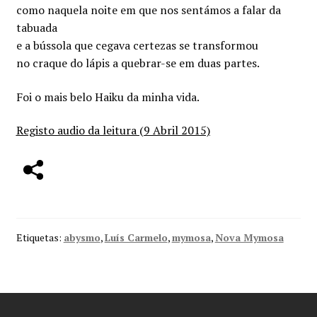
como naquela noite em que nos sentámos a falar da
tabuada
e a bússola que cegava certezas se transformou
no craque do lápis a quebrar-se em duas partes.
Foi o mais belo Haiku da minha vida.
Registo audi
o da leitura (9 Abril 2015)
Etiquetas:
abysmo
,
Luís Carmelo
,
mymosa
,
Nova Mymosa