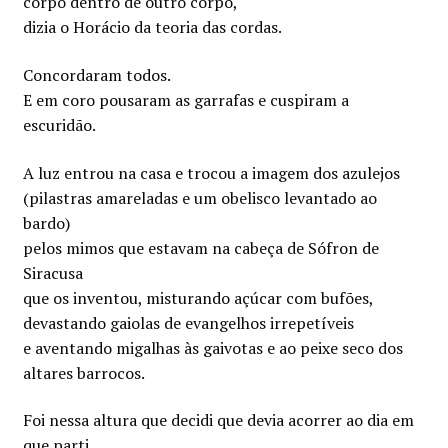
corpo dentro de outro corpo,
dizia o Horácio da teoria das cordas.
Concordaram todos.
E em coro pousaram as garrafas e cuspiram a
escuridão.
A luz entrou na casa e trocou a imagem dos azulejos
(pilastras amareladas e um obelisco levantado ao
bardo)
pelos mimos que estavam na cabeça de Sófron de
Siracusa
que os inventou, misturando açúcar com bufões,
devastando gaiolas de evangelhos irrepetíveis
e aventando migalhas às gaivotas e ao peixe seco dos
altares barrocos.
Foi nessa altura que decidi que devia acorrer ao dia em
que parti.