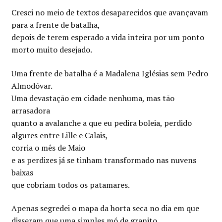
Cresci no meio de textos desaparecidos que avançavam
para a frente de batalha,
depois de terem esperado a vida inteira por um ponto
morto muito desejado.
Uma frente de batalha é a Madalena Iglésias sem Pedro
Almodóvar.
Uma devastação em cidade nenhuma, mas tão
arrasadora
quanto a avalanche a que eu pedira boleia, perdido
algures entre Lille e Calais,
corria o mês de Maio
e as perdizes já se tinham transformado nas nuvens
baixas
que cobriam todos os patamares.
Apenas segredei o mapa da horta seca no dia em que
disseram que uma simples mó de granito