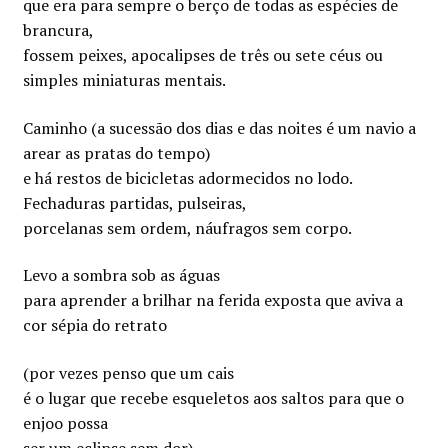
que era para sempre o berço de todas as espécies de
brancura,
fossem peixes, apocalipses de três ou sete céus ou
simples miniaturas mentais.
Caminho (a sucessão dos dias e das noites é um navio a
arear as pratas do tempo)
e há restos de bicicletas adormecidos no lodo.
Fechaduras partidas, pulseiras,
porcelanas sem ordem, náufragos sem corpo.
Levo a sombra sob as águas
para aprender a brilhar na ferida exposta que aviva a
cor sépia do retrato
(por vezes penso que um cais
é o lugar que recebe esqueletos aos saltos para que o
enjoo possa