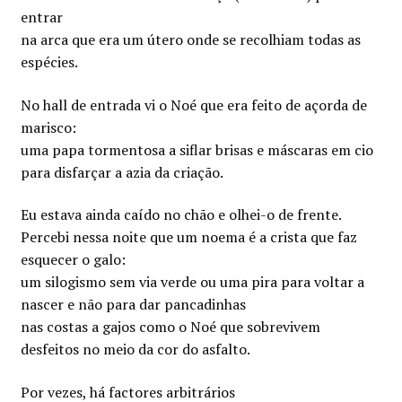
entrar
na arca que era um útero onde se recolhiam todas as
espécies.
No hall de entrada vi o Noé que era feito de açorda de
marisco:
uma papa tormentosa a siflar brisas e máscaras em cio
para disfarçar a azia da criação.
Eu estava ainda caído no chão e olhei-o de frente.
Percebi nessa noite que um noema é a crista que faz
esquecer o galo:
um silogismo sem via verde ou uma pira para voltar a
nascer e não para dar pancadinhas
nas costas a gajos como o Noé que sobrevivem
desfeitos no meio da cor do asfalto.
Por vezes, há factores arbitrários