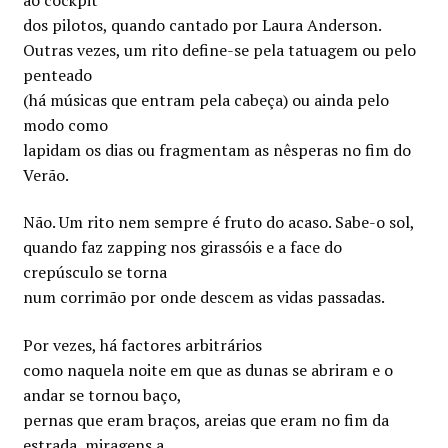
dos pilotos, quando cantado por Laura Anderson.
Outras vezes, um rito define-se pela tatuagem ou pelo
penteado
(há músicas que entram pela cabeça) ou ainda pelo
modo como
lapidam os dias ou fragmentam as nêsperas no fim do
Verão.
Não. Um rito nem sempre é fruto do acaso. Sabe-o sol,
quando faz zapping nos girassóis e a face do
crepúsculo se torna
num corrimão por onde descem as vidas passadas.
Por vezes, há factores arbitrários
como naquela noite em que as dunas se abriram e o
andar se tornou baço,
pernas que eram braços, areias que eram no fim da
estrada, miragens a