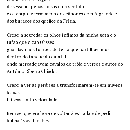
dissessem apenas coisas com sentido
e o tempo tivesse medo dos cânones com A grande e
dos buracos dos queijos da Frísia.
Cresci a segredar os olhos ínfimos da minha gata e o
tufão que o cão Ulisses
guardava nos torrões de terra que partilhávamos
dentro do tanque do quintal
onde mercadejavam cavalos de tróia e versos e autos do
António Ribeiro Chiado.
Cresci a ver as perdizes a transformarem-se em nuvens
baixas,
faíscas a alta velocidade.
Bem sei que era hora de voltar à estrada e de pedir
boleia às avalanches.