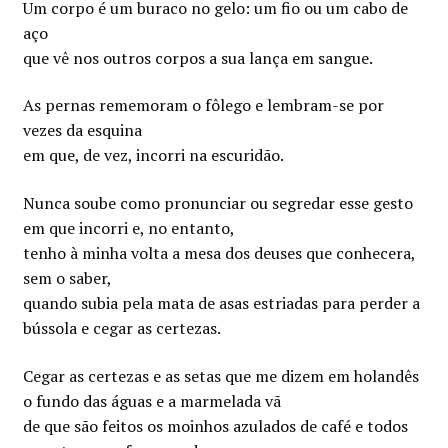
Um corpo é um buraco no gelo: um fio ou um cabo de
aço
que vê nos outros corpos a sua lança em sangue.
As pernas rememoram o fôlego e lembram-se por
vezes da esquina
em que, de vez, incorri na escuridão.
Nunca soube como pronunciar ou segredar esse gesto
em que incorri e, no entanto,
tenho à minha volta a mesa dos deuses que conhecera,
sem o saber,
quando subia pela mata de asas estriadas para perder a
bússola e cegar as certezas.
Cegar as certezas e as setas que me dizem em holandês
o fundo das águas e a marmelada vã
de que são feitos os moinhos azulados de café e todos