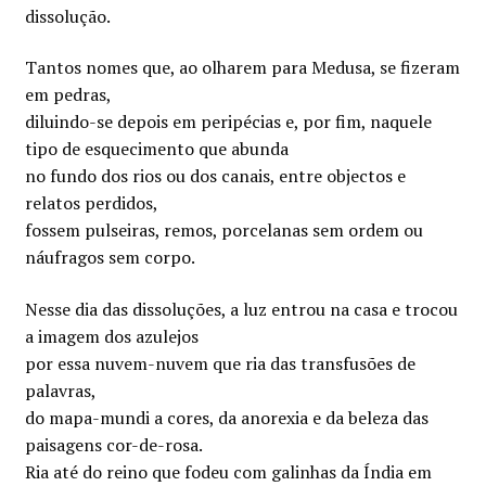
dissolução.
Tantos nomes que, ao olharem para Medusa, se fizeram
em pedras,
diluindo-se depois em peripécias e, por fim, naquele
tipo de esquecimento que abunda
no fundo dos rios ou dos canais, entre objectos e
relatos perdidos,
fossem pulseiras, remos, porcelanas sem ordem ou
náufragos sem corpo.
Nesse dia das dissoluções, a luz entrou na casa e trocou
a imagem dos azulejos
por essa nuvem-nuvem que ria das transfusões de
palavras,
do mapa-mundi a cores, da anorexia e da beleza das
paisagens cor-de-rosa.
Ria até do reino que fodeu com galinhas da Índia em