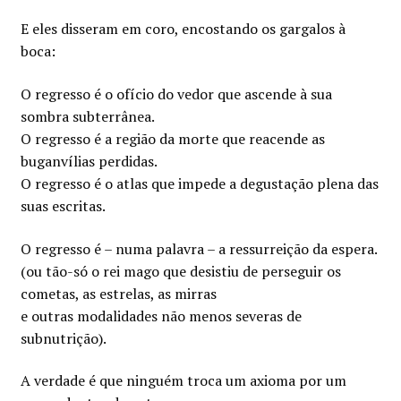
E eles disseram em coro, encostando os gargalos à
boca:
O regresso é o ofício do vedor que ascende à sua
sombra subterrânea.
O regresso é a região da morte que reacende as
buganvílias perdidas.
O regresso é o atlas que impede a degustação plena das
suas escritas.
O regresso é – numa palavra – a ressurreição da espera.
(ou tão-só o rei mago que desistiu de perseguir os
cometas, as estrelas, as mirras
e outras modalidades não menos severas de
subnutrição).
A verdade é que ninguém troca um axioma por um