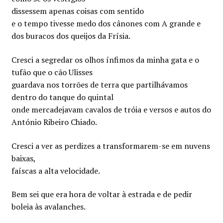
dissessem apenas coisas com sentido
e o tempo tivesse medo dos cânones com A grande e
dos buracos dos queijos da Frísia.
Cresci a segredar os olhos ínfimos da minha gata e o
tufão que o cão Ulisses
guardava nos torrões de terra que partilhávamos
dentro do tanque do quintal
onde mercadejavam cavalos de tróia e versos e autos do
António Ribeiro Chiado.
Cresci a ver as perdizes a transformarem-se em nuvens
baixas,
faíscas a alta velocidade.
Bem sei que era hora de voltar à estrada e de pedir
boleia às avalanches.