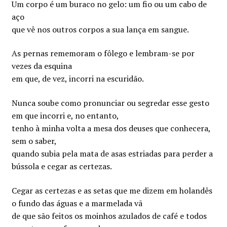
Um corpo é um buraco no gelo: um fio ou um cabo de
aço
que vê nos outros corpos a sua lança em sangue.
As pernas rememoram o fôlego e lembram-se por
vezes da esquina
em que, de vez, incorri na escuridão.
Nunca soube como pronunciar ou segredar esse gesto
em que incorri e, no entanto,
tenho à minha volta a mesa dos deuses que conhecera,
sem o saber,
quando subia pela mata de asas estriadas para perder a
bússola e cegar as certezas.
Cegar as certezas e as setas que me dizem em holandês
o fundo das águas e a marmelada vã
de que são feitos os moinhos azulados de café e todos