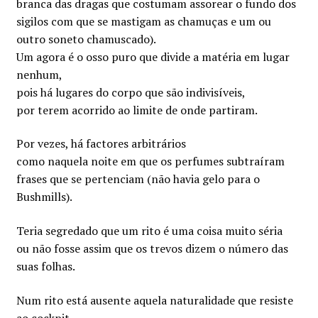
branca das dragas que costumam assorear o fundo dos
sigilos com que se mastigam as chamuças e um ou
outro soneto chamuscado).
Um agora é o osso puro que divide a matéria em lugar
nenhum,
pois há lugares do corpo que são indivisíveis,
por terem acorrido ao limite de onde partiram.
Por vezes, há factores arbitrários
como naquela noite em que os perfumes subtraíram
frases que se pertenciam (não havia gelo para o
Bushmills).
Teria segredado que um rito é uma coisa muito séria
ou não fosse assim que os trevos dizem o número das
suas folhas.
Num rito está ausente aquela naturalidade que resiste
ao cockpit