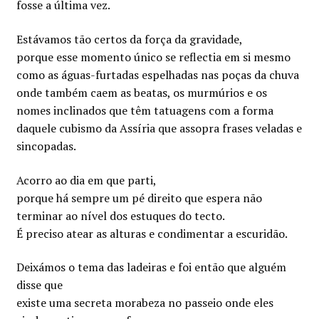
fosse a última vez.
Estávamos tão certos da força da gravidade,
porque esse momento único se reflectia em si mesmo
como as águas-furtadas espelhadas nas poças da chuva
onde também caem as beatas, os murmúrios e os
nomes inclinados que têm tatuagens com a forma
daquele cubismo da Assíria que assopra frases veladas e
sincopadas.
Acorro ao dia em que parti,
porque há sempre um pé direito que espera não
terminar ao nível dos estuques do tecto.
É preciso atear as alturas e condimentar a escuridão.
Deixámos o tema das ladeiras e foi então que alguém
disse que
existe uma secreta morabeza no passeio onde eles