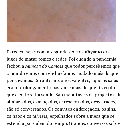
Paredes meias com a segunda sede da
abysmo
era
lugar de matar fomes e sedes. Foi quando a pandemia
fechou a
Mimosa do Camões
que todos percebemos que
o mundo e nós com ele havíamos mudado mais do que
pensávamos. Durante uns anos valentes, aquelas salas
eram prolongamento bastante mais do que físico do
que a editora foi sendo. São incontáveis os projectos ali
alinhavados, esmiuçados, acrescentados, desvairados,
tão só conversados. Os convites endereçados, os sins,
os nãos e os
talvezes
, espalhados sobre a mesa que se
estendia para além do tempo. Grandes conversas sobre