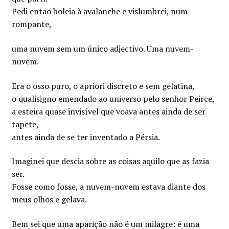
Pedi então boleia à avalanche e vislumbrei, num
rompante,
uma nuvem sem um único adjectivo. Uma nuvem-
nuvem.
Era o osso puro, o apriori discreto e sem gelatina,
o qualisigno emendado ao universo pelo senhor Peirce,
a esteira quase invisível que voava antes ainda de ser
tapete,
antes ainda de se ter inventado a Pérsia.
Imaginei que descia sobre as coisas aquilo que as fazia
ser.
Fosse como fosse, a nuvem-nuvem estava diante dos
meus olhos e gelava.
Bem sei que uma aparição não é um milagre: é uma