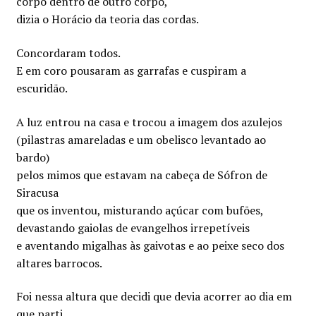
corpo dentro de outro corpo,
dizia o Horácio da teoria das cordas.
Concordaram todos.
E em coro pousaram as garrafas e cuspiram a
escuridão.
A luz entrou na casa e trocou a imagem dos azulejos
(pilastras amareladas e um obelisco levantado ao
bardo)
pelos mimos que estavam na cabeça de Sófron de
Siracusa
que os inventou, misturando açúcar com bufões,
devastando gaiolas de evangelhos irrepetíveis
e aventando migalhas às gaivotas e ao peixe seco dos
altares barrocos.
Foi nessa altura que decidi que devia acorrer ao dia em
que parti.