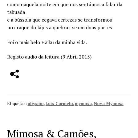
como naquela noite em que nos sentámos a falar da
tabuada
e a bússola que cegava certezas se transformou
no craque do lápis a quebrar-se em duas partes.
Foi o mais belo Haiku da minha vida.
Registo audi
o da leitura (9 Abril 2015)
Etiquetas:
abysmo
,
Luís Carmelo
,
mymosa
,
Nova Mymosa
Mimosa & Camões,