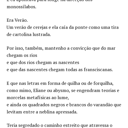
monossílabos.
Era Verão.
Um verão de cerejas e ela caía da ponte como uma tira
de cartolina lustrada.
Por isso, também, mantenho a convicção que do mar
chegam os rios
e que dos rios chegam as nascentes
e que das nascentes chegam todas as fransciscanas.
E que nas letras em forma de quilha ou de forquilha,
como mimo, Eliane ou abysmo, se engendram teorias e
morcelas metafísicas ao lume,
e ainda os quadrados negros e brancos do varandão que
levitam entre a neblina apressada.
Teria segredado o caminho estreito que atravessa o