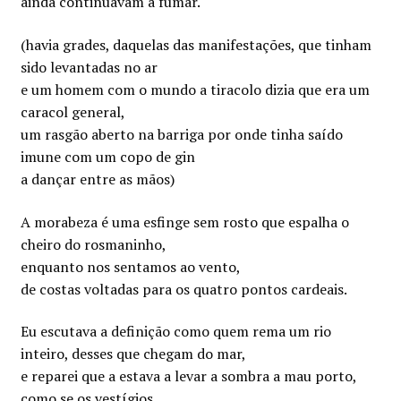
ainda continuavam a fumar.
(havia grades, daquelas das manifestações, que tinham
sido levantadas no ar
e um homem com o mundo a tiracolo dizia que era um
caracol general,
um rasgão aberto na barriga por onde tinha saído
imune com um copo de gin
a dançar entre as mãos)
A morabeza é uma esfinge sem rosto que espalha o
cheiro do rosmaninho,
enquanto nos sentamos ao vento,
de costas voltadas para os quatro pontos cardeais.
Eu escutava a definição como quem rema um rio
inteiro, desses que chegam do mar,
e reparei que a estava a levar a sombra a mau porto,
como se os vestígios