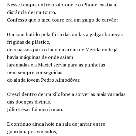
Nesse tempo, entre o xilofone e o iPhone existia a
distância de um touro.
Confesso que o meu touro era um galgo de carvão:
Um som batido pela fúria das ondas a galgar bonecas
frígidas de plástico,
dois passos para o lado na arena de Mérida onde já
havia máquinas de onde saíam
laranjadas e a Maciel servia para as punhetas
nem sempre conseguidas
do ainda jovem Pedro Almodóvar.
Cresci dentro de um xilofone a sorver as mais variadas
das doenças divinas.
Júlio César foi meu irmão.
E continuo ainda hoje na sala de jantar entre
guardanapos vincados,