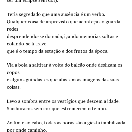
ser um eclipse sem dor).
Teria segredado que uma ausência é um verbo.
Qualquer coisa de imprevisto que aconteça ao guarda-
redes
desprendendo-se do nada, içando memórias soltas e
colando-se à trave
que é o tempo da estação e dos frutos da época.
Via a bola a saltitar à volta do balcão onde deslizam os
copos
e alguns guindastes que afastam as imagens das suas
coisas.
Levo a sombra entre os vestígios que descem a idade.
São buracos sem cor que estremecem o tempo.
Ao fim e ao cabo, todas as horas são a giesta imobilizada
por onde caminho,