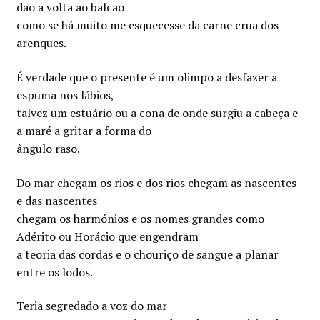
dão a volta ao balcão
como se há muito me esquecesse da carne crua dos
arenques.
É verdade que o presente é um olimpo a desfazer a
espuma nos lábios,
talvez um estuário ou a cona de onde surgiu a cabeça e
a maré a gritar a forma do
ângulo raso.
Do mar chegam os rios e dos rios chegam as nascentes
e das nascentes
chegam os harmónios e os nomes grandes como
Adérito ou Horácio que engendram
a teoria das cordas e o chouriço de sangue a planar
entre os lodos.
Teria segredado a voz do mar