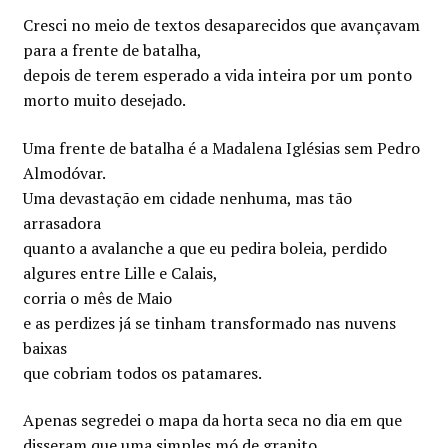
Cresci no meio de textos desaparecidos que avançavam
para a frente de batalha,
depois de terem esperado a vida inteira por um ponto
morto muito desejado.
Uma frente de batalha é a Madalena Iglésias sem Pedro
Almodóvar.
Uma devastação em cidade nenhuma, mas tão
arrasadora
quanto a avalanche a que eu pedira boleia, perdido
algures entre Lille e Calais,
corria o mês de Maio
e as perdizes já se tinham transformado nas nuvens
baixas
que cobriam todos os patamares.
Apenas segredei o mapa da horta seca no dia em que
disseram que uma simples mó de granito