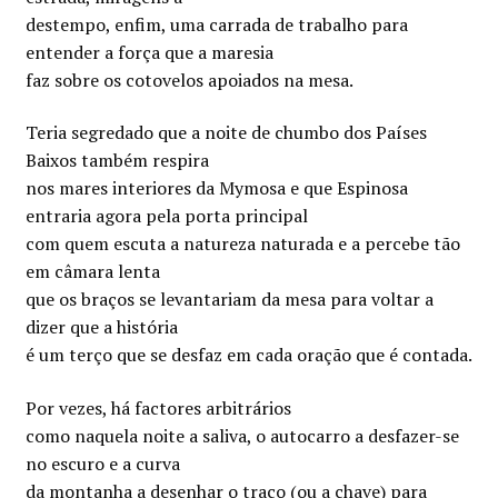
destempo, enfim, uma carrada de trabalho para
entender a força que a maresia
faz sobre os cotovelos apoiados na mesa.
Teria segredado que a noite de chumbo dos Países
Baixos também respira
nos mares interiores da Mymosa e que Espinosa
entraria agora pela porta principal
com quem escuta a natureza naturada e a percebe tão
em câmara lenta
que os braços se levantariam da mesa para voltar a
dizer que a história
é um terço que se desfaz em cada oração que é contada.
Por vezes, há factores arbitrários
como naquela noite a saliva, o autocarro a desfazer-se
no escuro e a curva
da montanha a desenhar o traço (ou a chave) para