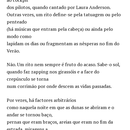
dos pilotos, quando cantado por Laura Anderson.
Outras vezes, um rito define-se pela tatuagem ou pelo
penteado
(há músicas que entram pela cabeça) ou ainda pelo
modo como
lapidam os dias ou fragmentam as nêsperas no fim do
Verão.
Não. Um rito nem sempre é fruto do acaso. Sabe-o sol,
quando faz zapping nos girassóis e a face do
crepúsculo se torna
num corrimão por onde descem as vidas passadas.
Por vezes, há factores arbitrários
como naquela noite em que as dunas se abriram e o
andar se tornou baço,
pernas que eram braços, areias que eram no fim da
estrada, miragens a