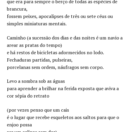
que era para sempre o berço de todas as espécies de
brancura,
fossem peixes, apocalipses de três ou sete céus ou
simples miniaturas mentais.
Caminho (a sucessão dos dias e das noites é um navio a
arear as pratas do tempo)
e há restos de bicicletas adormecidos no lodo.
Fechaduras partidas, pulseiras,
porcelanas sem ordem, náufragos sem corpo.
Levo a sombra sob as águas
para aprender a brilhar na ferida exposta que aviva a
cor sépia do retrato
(por vezes penso que um cais
é o lugar que recebe esqueletos aos saltos para que o
enjoo possa