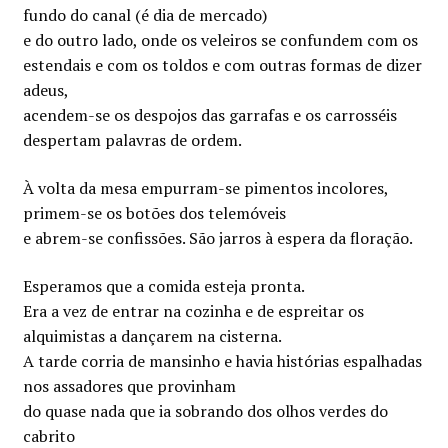
fundo do canal (é dia de mercado)
e do outro lado, onde os veleiros se confundem com os
estendais e com os toldos e com outras formas de dizer
adeus,
acendem-se os despojos das garrafas e os carrosséis
despertam palavras de ordem.
À volta da mesa empurram-se pimentos incolores,
primem-se os botões dos telemóveis
e abrem-se confissões. São jarros à espera da floração.
Esperamos que a comida esteja pronta.
Era a vez de entrar na cozinha e de espreitar os
alquimistas a dançarem na cisterna.
A tarde corria de mansinho e havia histórias espalhadas
nos assadores que provinham
do quase nada que ia sobrando dos olhos verdes do
cabrito