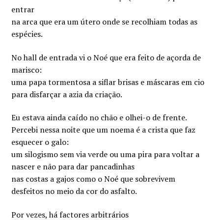
entrar
na arca que era um útero onde se recolhiam todas as
espécies.
No hall de entrada vi o Noé que era feito de açorda de
marisco:
uma papa tormentosa a siflar brisas e máscaras em cio
para disfarçar a azia da criação.
Eu estava ainda caído no chão e olhei-o de frente.
Percebi nessa noite que um noema é a crista que faz
esquecer o galo:
um silogismo sem via verde ou uma pira para voltar a
nascer e não para dar pancadinhas
nas costas a gajos como o Noé que sobrevivem
desfeitos no meio da cor do asfalto.
Por vezes, há factores arbitrários