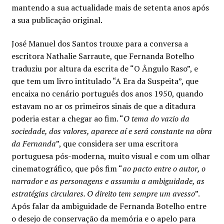
mantendo a sua actualidade mais de setenta anos após
a sua publicação original.
José Manuel dos Santos trouxe para a conversa a
escritora Nathalie Sarraute, que Fernanda Botelho
traduziu por altura da escrita de “O Ângulo Raso”, e
que tem um livro intitulado “A Era da Suspeita”, que
encaixa no cenário português dos anos 1950, quando
estavam no ar os primeiros sinais de que a ditadura
poderia estar a chegar ao fim. “
O tema do vazio da
sociedade, dos valores, aparece aí e será constante na obra
da Fernanda
”, que considera ser uma escritora
portuguesa pós-moderna, muito visual e com um olhar
cinematográfico, que pôs fim “
ao pacto entre o autor, o
narrador e as personagens e assumiu a ambiguidade, as
estratégias circulares. O direito tem sempre um avesso
”.
Após falar da ambiguidade de Fernanda Botelho entre
o desejo de conservação da memória e o apelo para