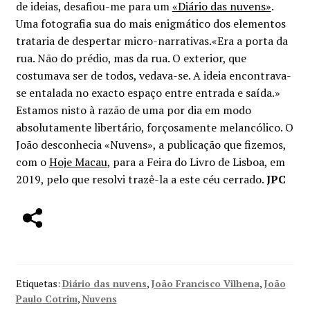
de ideias, desafiou-me para um
«Diário das nuvens»
.
Uma fotografia sua do mais enigmático dos elementos
trataria de despertar micro-narrativas.«Era a porta da
rua. Não do prédio, mas da rua. O exterior, que
costumava ser de todos, vedava-se. A ideia encontrava-
se entalada no exacto espaço entre entrada e saída.»
Estamos nisto à razão de uma por dia em modo
absolutamente libertário, forçosamente melancólico. O
João desconhecia «Nuvens», a publicação que fizemos,
com o
Hoje Macau
, para a Feira do Livro de Lisboa, em
2019, pelo que resolvi trazê-la a este céu cerrado.
JPC
Etiquetas:
Diário das nuvens
,
João Francisco Vilhena
,
João
Paulo Cotrim
,
Nuvens