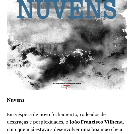
Minha conta
Política de privacidade
Termos e Condições
Mapa do site
Nuvens
Em véspera de novo fechamento, rodeados de
desgraças e perplexidades, o
João Francisco Vilhena
,
com quem já estava a desenvolver uma boa mão cheia