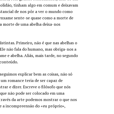
 solidão, tinham algo em comum e deixavam
bstancial de nos pôr a ver o mundo como
 enxame sente-se quase como a morte de
 a morte de uma abelha deixa-nos
stintas. Primeiro, não é que nas abelhas o
 Ele não fala do humano, mas obriga-nos a
ame e abelha. Aliás, mais tarde, no segundo
 conteúdo.
seguimos explicar bem as coisas, não só
a um romance teria de ser capaz de
rar e dizer. Escreve o filósofo que nós
O que não pode ser colocado em uma
 Através da arte podemos mostrar o que nos
rde a incompreensão do «eu próprio»,