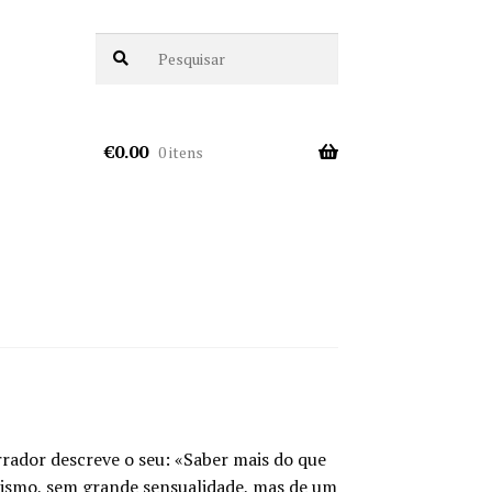
€
0.00
0 itens
rador descreve o seu: «Saber mais do que
alismo, sem grande sensualidade, mas de um