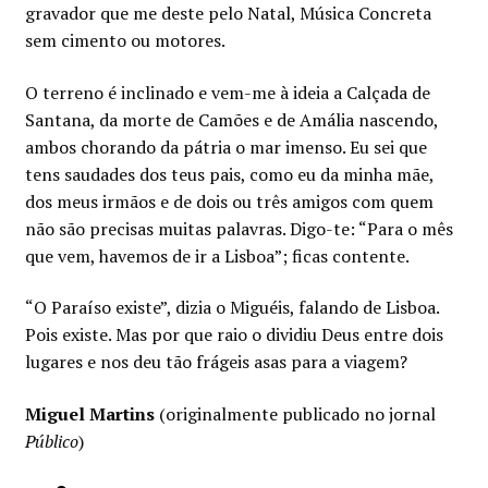
gravador que me deste pelo Natal, Música Concreta
sem cimento ou motores.
O terreno é inclinado e vem-me à ideia a Calçada de
Santana, da morte de Camões e de Amália nascendo,
ambos chorando da pátria o mar imenso. Eu sei que
tens saudades dos teus pais, como eu da minha mãe,
dos meus irmãos e de dois ou três amigos com quem
não são precisas muitas palavras. Digo-te: “Para o mês
que vem, havemos de ir a Lisboa”; ficas contente.
“O Paraíso existe”, dizia o Miguéis, falando de Lisboa.
Pois existe. Mas por que raio o dividiu Deus entre dois
lugares e nos deu tão frágeis asas para a viagem?
Miguel Martins
(originalmente publicado no jornal
Público
)