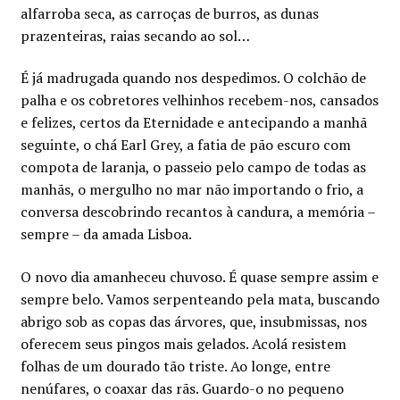
alfarroba seca, as carroças de burros, as dunas
prazenteiras, raias secando ao sol…
É já madrugada quando nos despedimos. O colchão de
palha e os cobretores velhinhos recebem-nos, cansados
e felizes, certos da Eternidade e antecipando a manhã
seguinte, o chá Earl Grey, a fatia de pão escuro com
compota de laranja, o passeio pelo campo de todas as
manhãs, o mergulho no mar não importando o frio, a
conversa descobrindo recantos à candura, a memória –
sempre – da amada Lisboa.
O novo dia amanheceu chuvoso. É quase sempre assim e
sempre belo. Vamos serpenteando pela mata, buscando
abrigo sob as copas das árvores, que, insubmissas, nos
oferecem seus pingos mais gelados. Acolá resistem
folhas de um dourado tão triste. Ao longe, entre
nenúfares, o coaxar das rãs. Guardo-o no pequeno