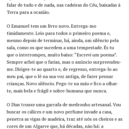
falar de tudo e de nada, nas cadeiras do Céu, baixadas à
Terra para a ocasião.
O Emanuel tem um livro novo. Entrega-mo
timidamente. Leio para todos o primeiro poema e,
mesmo depois de terminar, há, ainda, um silêncio pela
sala, como os que sucedem a uma tempestade. És tu
que o interrompes, muito baixo: “Escrevi um poema”.
Sempre achei que o farias, mas o anúncio surpreendeu-
me. Diriges-te ao quarto e, de regresso, entrega-lo ao
meu pai, que o lê na sua voz antiga, de fazer pensar
crianças. Novo silêncio. Pego-te na mão e fico a olhar-
te, mais bela e frágil e sobre-humana que nunca.
O Dias trouxe uma garrafa de medronho artesanal. Vou
buscar os cálices e um novo perfume invade a casa,
penetra as vigas de madeira, traz até nós os cheiros e as
cores de um Algarve que, há décadas, não há: a