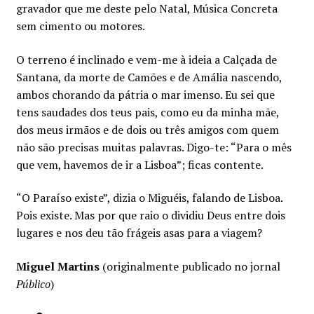
gravador que me deste pelo Natal, Música Concreta
sem cimento ou motores.
O terreno é inclinado e vem-me à ideia a Calçada de
Santana, da morte de Camões e de Amália nascendo,
ambos chorando da pátria o mar imenso. Eu sei que
tens saudades dos teus pais, como eu da minha mãe,
dos meus irmãos e de dois ou três amigos com quem
não são precisas muitas palavras. Digo-te: “Para o mês
que vem, havemos de ir a Lisboa”; ficas contente.
“O Paraíso existe”, dizia o Miguéis, falando de Lisboa.
Pois existe. Mas por que raio o dividiu Deus entre dois
lugares e nos deu tão frágeis asas para a viagem?
Miguel Martins
(originalmente publicado no jornal
Público
)