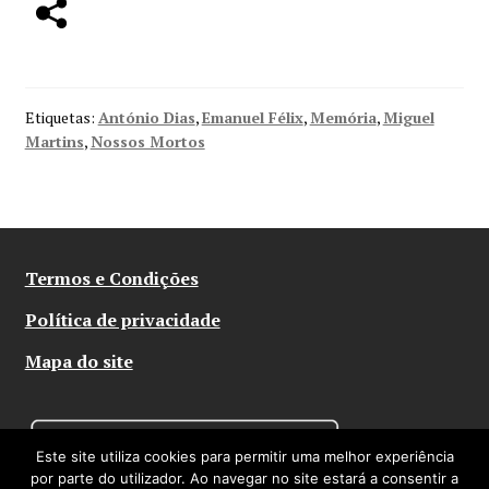
Etiquetas:
António Dias
,
Emanuel Félix
,
Memória
,
Miguel
Martins
,
Nossos Mortos
Termos e Condições
Política de privacidade
Mapa do site
Este site utiliza cookies para permitir uma melhor experiência
por parte do utilizador. Ao navegar no site estará a consentir a