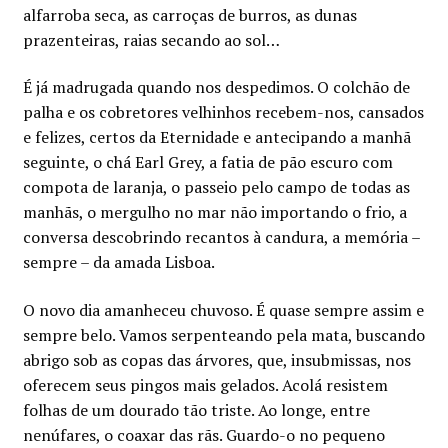
alfarroba seca, as carroças de burros, as dunas
prazenteiras, raias secando ao sol…
É já madrugada quando nos despedimos. O colchão de
palha e os cobretores velhinhos recebem-nos, cansados
e felizes, certos da Eternidade e antecipando a manhã
seguinte, o chá Earl Grey, a fatia de pão escuro com
compota de laranja, o passeio pelo campo de todas as
manhãs, o mergulho no mar não importando o frio, a
conversa descobrindo recantos à candura, a memória –
sempre – da amada Lisboa.
O novo dia amanheceu chuvoso. É quase sempre assim e
sempre belo. Vamos serpenteando pela mata, buscando
abrigo sob as copas das árvores, que, insubmissas, nos
oferecem seus pingos mais gelados. Acolá resistem
folhas de um dourado tão triste. Ao longe, entre
nenúfares, o coaxar das rãs. Guardo-o no pequeno