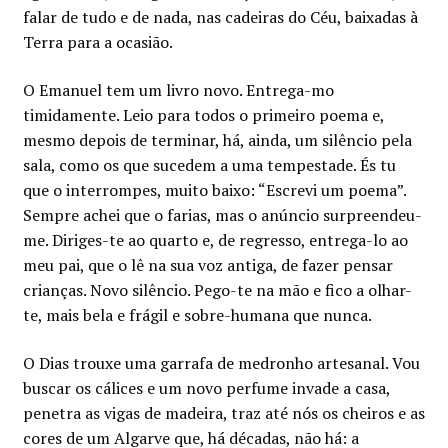
falar de tudo e de nada, nas cadeiras do Céu, baixadas à
Terra para a ocasião.
O Emanuel tem um livro novo. Entrega-mo
timidamente. Leio para todos o primeiro poema e,
mesmo depois de terminar, há, ainda, um silêncio pela
sala, como os que sucedem a uma tempestade. És tu
que o interrompes, muito baixo: “Escrevi um poema”.
Sempre achei que o farias, mas o anúncio surpreendeu-
me. Diriges-te ao quarto e, de regresso, entrega-lo ao
meu pai, que o lê na sua voz antiga, de fazer pensar
crianças. Novo silêncio. Pego-te na mão e fico a olhar-
te, mais bela e frágil e sobre-humana que nunca.
O Dias trouxe uma garrafa de medronho artesanal. Vou
buscar os cálices e um novo perfume invade a casa,
penetra as vigas de madeira, traz até nós os cheiros e as
cores de um Algarve que, há décadas, não há: a