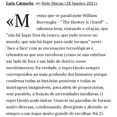
Luís Carmelo
, no
Hoje Macau (28 Janeiro 2021)
«M
esmo que se parafraseie William
Burroughs – “The theater is closed” –,
sabemos bem, reatando a citação, que
“não há́ lugar fora do teatro, que tudo ocorre no
mundo, que não há lugar para onde escapar” neste
‘face a face’ com as encenações tecnológicas e
telemáticas que nos envolvem (como se não existisse
um lado de fora e um lado de dentro nesse
envolvimento). Na verdade, o espectáculo sempre
correspondeu ao mais profundo dos humanos porque
condensa todas as histórias possíveis e todas as
montagens imagináveis, para além de proporcionar,
sem paralelo, a fruição de intensidades imediatas. O
espectáculo pode imitar, truncar ou parodiar de formas
muito diversas, condensando, divergindo e abrindo-se
sempre a um leque muito grande de escolhas. Há 25