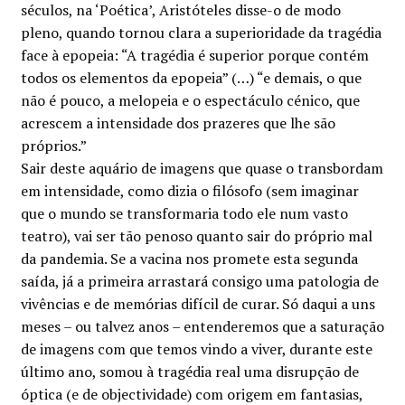
séculos, na ‘Poética’, Aristóteles disse-o de modo
pleno, quando tornou clara a superioridade da tragédia
face à epopeia: “A tragédia é superior porque contém
todos os elementos da epopeia” (…) “e demais, o que
não é pouco, a melopeia e o espectáculo cénico, que
acrescem a intensidade dos prazeres que lhe são
próprios.”
Sair deste aquário de imagens que quase o transbordam
em intensidade, como dizia o filósofo (sem imaginar
que o mundo se transformaria todo ele num vasto
teatro), vai ser tão penoso quanto sair do próprio mal
da pandemia. Se a vacina nos promete esta segunda
saída, já a primeira arrastará consigo uma patologia de
vivências e de memórias difícil de curar. Só daqui a uns
meses – ou talvez anos – entenderemos que a saturação
de imagens com que temos vindo a viver, durante este
último ano, somou à tragédia real uma disrupção de
óptica (e de objectividade) com origem em fantasias,