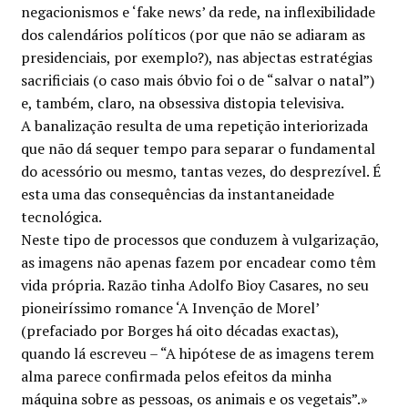
negacionismos e ‘fake news’ da rede, na inflexibilidade
dos calendários políticos (por que não se adiaram as
presidenciais, por exemplo?), nas abjectas estratégias
sacrificiais (o caso mais óbvio foi o de “salvar o natal”)
e, também, claro, na obsessiva distopia televisiva.
A banalização resulta de uma repetição interiorizada
que não dá sequer tempo para separar o fundamental
do acessório ou mesmo, tantas vezes, do desprezível. É
esta uma das consequências da instantaneidade
tecnológica.
Neste tipo de processos que conduzem à vulgarização,
as imagens não apenas fazem por encadear como têm
vida própria. Razão tinha Adolfo Bioy Casares, no seu
pioneiríssimo romance ‘A Invenção de Morel’
(prefaciado por Borges há oito décadas exactas),
quando lá escreveu – “A hipótese de as imagens terem
alma parece confirmada pelos efeitos da minha
máquina sobre as pessoas, os animais e os vegetais”.»