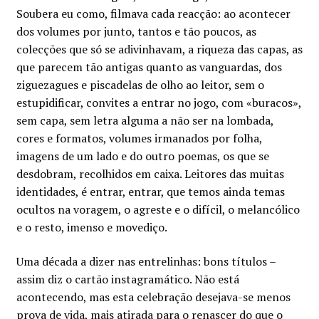
Soubera eu como, filmava cada reacção: ao acontecer
dos volumes por junto, tantos e tão poucos, as
colecções que só se adivinhavam, a riqueza das capas, as
que parecem tão antigas quanto as vanguardas, dos
ziguezagues e piscadelas de olho ao leitor, sem o
estupidificar, convites a entrar no jogo, com «buracos»,
sem capa, sem letra alguma a não ser na lombada,
cores e formatos, volumes irmanados por folha,
imagens de um lado e do outro poemas, os que se
desdobram, recolhidos em caixa. Leitores das muitas
identidades, é entrar, entrar, que temos ainda temas
ocultos na voragem, o agreste e o difícil, o melancólico
e o resto, imenso e movediço.
Uma década a dizer nas entrelinhas: bons títulos –
assim diz o cartão instagramático. Não está
acontecendo, mas esta celebração desejava-se menos
prova de vida, mais atirada para o renascer do que o