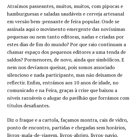
Atraímos passeantes, muitos, muitos, com pipocas e
hamburguesas e saladas saudáveis e cerveja artesanal
em versão bem-pensante de feira popular. Onde se
assinala aqui o movimento emergente das novíssimas
pequenas ou nem tanto editoras, nadas e criadas por
estes dias de fim do mundo? Por que raio continuam a
chamar espaço dos pequenos editores a uma tenda de
saldos? Pormenores, de novo, ainda que simbólicos. E
nem nos devíamos queixar, pois somos associado
silencioso e nada participante, mas não deixamos de
reflectir. Enfim, entrámos aos 10 anos de idade, no
comunicado e na Feira, graças à crise que baixou a
níveis razoáveis o alugar do pavilhão que forrámos com
títulos desafiantes.
Diz o fraque e a cartola, façamos montra, cais de vidro,
ponto de encontro, partidas e chegadas sem horários,
livros-mala-de-viagem, livros-abrigo, livros-navio.