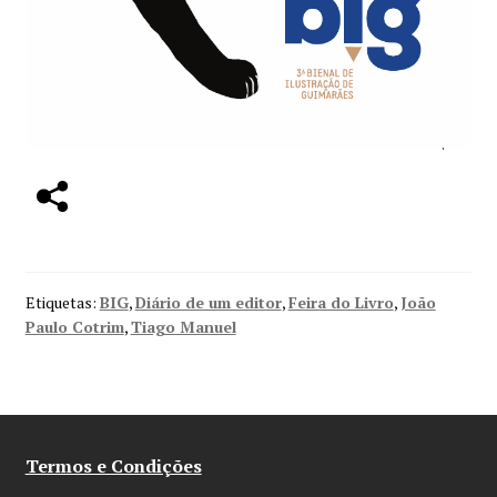
Etiquetas:
BIG
,
Diário de um editor
,
Feira do Livro
,
João
Paulo Cotrim
,
Tiago Manuel
Termos e Condições