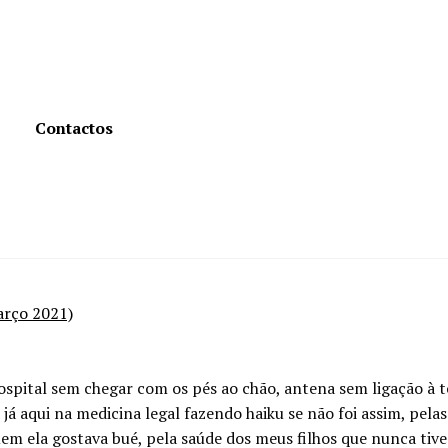
Contactos
rço 2021)
spital sem chegar com os pés ao chão, antena sem ligação à te
á aqui na medicina legal fazendo haiku se não foi assim, pela
em ela gostava bué, pela saúde dos meus filhos que nunca tive