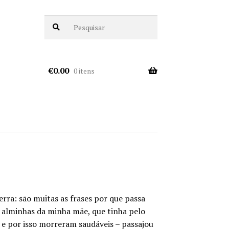
€
0.00
0 itens
rra: são muitas as frases por que passa
s alminhas da minha mãe, que tinha pelo
 e por isso morreram saudáveis – passajou