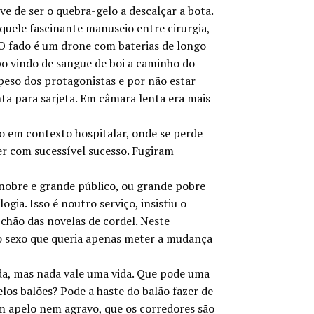
e de ser o quebra-gelo a descalçar a bota.
quele fascinante manuseio entre cirurgia,
. O fado é um drone com baterias de longo
ipo vindo de sangue de boi a caminho do
peso dos protagonistas e por não estar
ta para sarjeta. Em câmara lenta era mais
igo em contexto hospitalar, onde se perde
er com sucessível sucesso. Fugiram
 nobre e grande público, ou grande pobre
ia. Isso é noutro serviço, insistiu o
-chão das novelas de cordel. Neste
do sexo que queria apenas meter a mudança
ada, mas nada vale uma vida. Que pode uma
los balões? Pode a haste do balão fazer de
m apelo nem agravo, que os corredores são