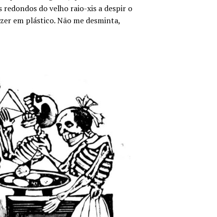
 redondos do velho raio-xis a despir o
zer em plástico. Não me desminta,
.