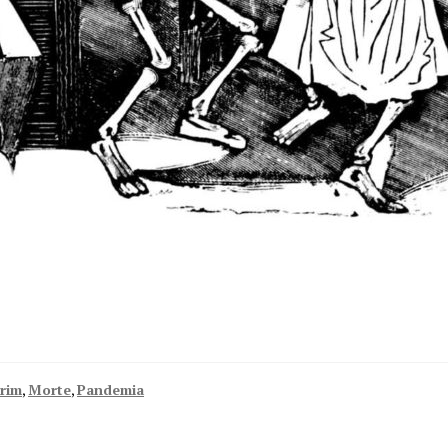
rim
,
Morte
,
Pandemia