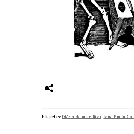
Etiquetas:
Diário de um editor
,
João Paulo Cot