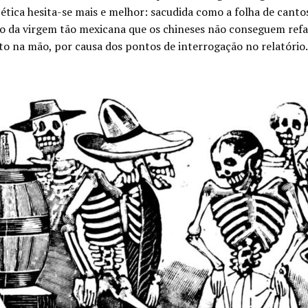
 ética hesita-se mais e melhor: sacudida como a folha de cantos
ro da virgem tão mexicana que os chineses não conseguem refa
ato na mão, por causa dos pontos de interrogação no relatório