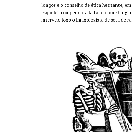
longos e o conselho de ética hesitante, em
esqueleto ou pendurada tal o ícone búlga
interveio logo o imagologista de seta de r