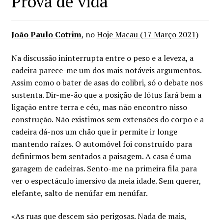
Prova de vida
João Paulo Cotrim
, no
Hoje Macau (17 Março 2021)
Na discussão ininterrupta entre o peso e a leveza, a
cadeira parece-me um dos mais notáveis argumentos.
Assim como o bater de asas do colibri, só o debate nos
sustenta. Dir-me-ão que a posição de lótus fará bem a
ligação entre terra e céu, mas não encontro nisso
construção. Não existimos sem extensões do corpo e a
cadeira dá-nos um chão que ir permite ir longe
mantendo raízes. O automóvel foi construído para
definirmos bem sentados a paisagem. A casa é uma
garagem de cadeiras. Sento-me na primeira fila para
ver o espectáculo imersivo da meia idade. Sem querer,
elefante, salto de nenúfar em nenúfar.
«As ruas que descem são perigosas. Nada de mais,