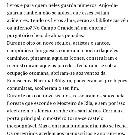
livros é para quem neles guarda números. Anjo-da-
guarda também não se aplica, que esses evitam
acidentes. Tendo os livros alma, serão as bibliotecas céu
ou inferno? No Campo Grande há um enorme
purgatório cheio de almas penadas.
Durante oito ou nove séculos, artistas e santos,
campónios e burgueses comeram a poeira daqueles
caminhos, pintaram aqueles ícones, construíram e
reconstruiram aquelas paredes, fecharam-se sob a
ocupação otomana, abriram-se aos ventos da
Renascença Nacional Búlgara, padeceram as proibições
comunistas, acolheram o seu fim.
Durante oito ou nove séculos, ressoaram os sinos pela
floresta que esconde o Mosteiro de Rila, e sem por isso
afectarem o silêncio prenhe dos santuários. Cerrada a
porta principal, o mosteiro torna-se castelo
inexpugnável. Mas a entrada fundamental não se fecha.
Os peregrinos acedem aos manuscritos e anotam-nos.