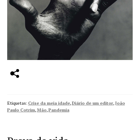
Etiquetas:
Crise da meia idade
,
Diário de um editor
,
João
Paulo Cotrim
,
Mão
,
Pandemia