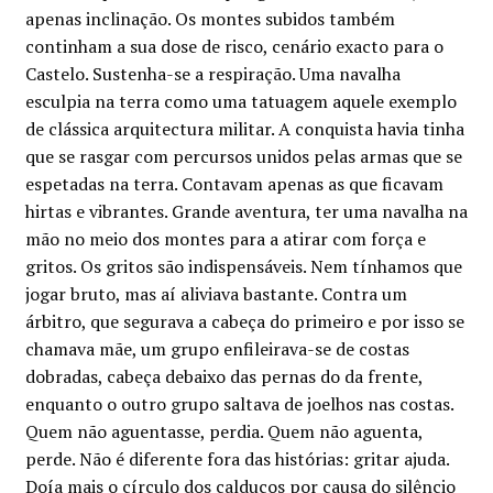
apenas inclinação. Os montes subidos também
continham a sua dose de risco, cenário exacto para o
Castelo. Sustenha-se a respiração. Uma navalha
esculpia na terra como uma tatuagem aquele exemplo
de clássica arquitectura militar. A conquista havia tinha
que se rasgar com percursos unidos pelas armas que se
espetadas na terra. Contavam apenas as que ficavam
hirtas e vibrantes. Grande aventura, ter uma navalha na
mão no meio dos montes para a atirar com força e
gritos. Os gritos são indispensáveis. Nem tínhamos que
jogar bruto, mas aí aliviava bastante. Contra um
árbitro, que segurava a cabeça do primeiro e por isso se
chamava mãe, um grupo enfileirava-se de costas
dobradas, cabeça debaixo das pernas do da frente,
enquanto o outro grupo saltava de joelhos nas costas.
Quem não aguentasse, perdia. Quem não aguenta,
perde. Não é diferente fora das histórias: gritar ajuda.
Doía mais o círculo dos calduços por causa do silêncio